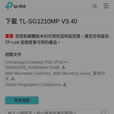
Click
Search
Menu
TP-Link, Reliably Smart
to
skip
the
下載
TL-SG1210MP
V3.40
navigation
bar
重要
: 型號和硬體版本的可用性因地區而異。請至您地區的
TP-Link 官網查看可用的產品。
相關文件
Unmanaged Desktop PoE+/PoE++
Switch(UN)_Installation Guide
Wall Mountable Switches_Wall Mounting Guide_繁体中
文
Switch Regulatory Compliance
常見問題