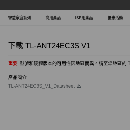
智慧家庭系列
商用產品
ISP用產品
優惠活動
下載
TL-ANT24EC3S
V1
重要
: 型號和硬體版本的可用性因地區而異。請至您地區的 TP
產品簡介
TL-ANT24EC3S_V1_Datasheet