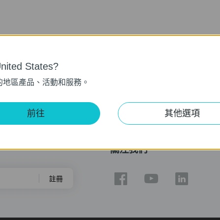
ited States?
的地區產品、活動和服務。
前往
其他選項
關注我們
註冊