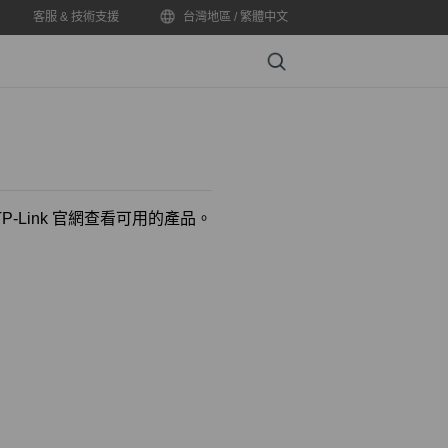
客服 & 技術支援
台灣地區 / 繁體中文
Search
-Link 官網查看可用的產品。