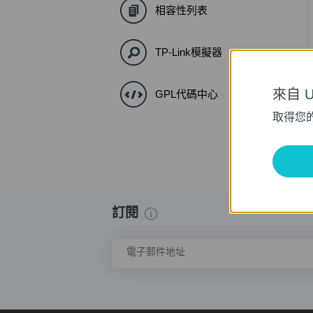
相容性列表
TP-Link模擬器
來自 Un
GPL代碼中心
取得您
訂閱
電子郵件地址