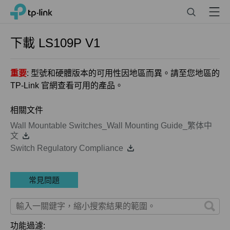
Click
Search
Menu
TP-Link, Reliably Smart
to
skip
the
下載
LS109P
V1
navigation
bar
重要
: 型號和硬體版本的可用性因地區而異。請至您地區的
TP-Link 官網查看可用的產品。
相關文件
Wall Mountable Switches_Wall Mounting Guide_繁体中
文
Switch Regulatory Compliance
常見問題
功能過濾: