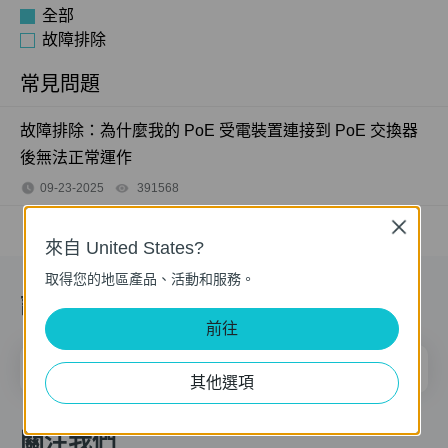
全部
故障排除
常見問題
故障排除：為什麼我的 PoE 受電裝置連接到 PoE 交換器
後無法正常運作
09-23-2025
391568
views
Close
來自 United States?
取得您的地區產品、活動和服務。
訂閱
前往
電子郵件地址
註冊
其他選項
關注我們