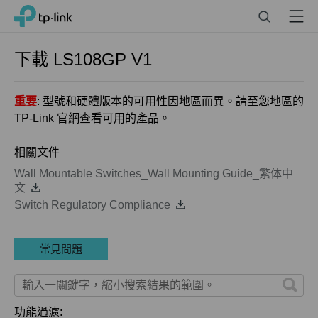
Click
Search
Menu
TP-Link, Reliably Smart
to
skip
the
下載
LS108GP
V1
navigation
bar
重要
: 型號和硬體版本的可用性因地區而異。請至您地區的
TP-Link 官網查看可用的產品。
相關文件
Wall Mountable Switches_Wall Mounting Guide_繁体中
文
Switch Regulatory Compliance
常見問題
功能過濾: