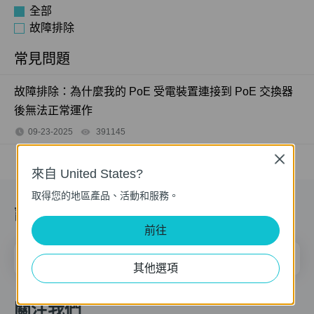
全部
故障排除
常見問題
故障排除：為什麼我的 PoE 受電裝置連接到 PoE 交換器
後無法正常運作
09-23-2025
391145
views
Close
來自 United States?
取得您的地區產品、活動和服務。
訂閱
前往
電子郵件地址
註冊
其他選項
關注我們