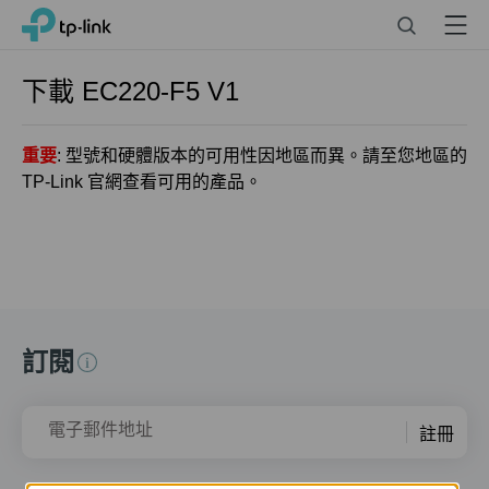
Click
Search
Menu
TP-Link, Reliably Smart
to
skip
the
下載
EC220-F5
V1
navigation
bar
重要
: 型號和硬體版本的可用性因地區而異。請至您地區的
TP-Link 官網查看可用的產品。
訂閱
電子郵件地址
註冊