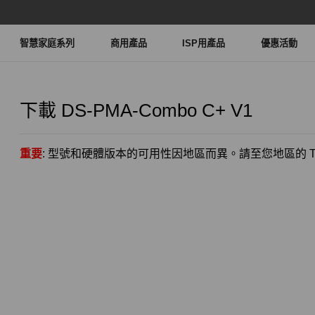
智慧家庭系列
商用產品
ISP用產品
優惠活動
下載
DS-PMA-Combo C+
V1
重要
: 型號和硬體版本的可用性因地區而異。請至您地區的 TP