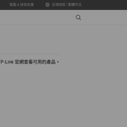
客服 & 技術支援
台灣地區 / 繁體中文
Search
-Link 官網查看可用的產品。