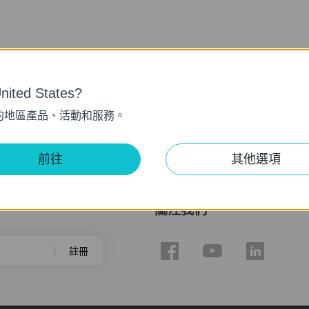
ited States?
的地區產品、活動和服務。
前往
其他選項
關注我們
註冊