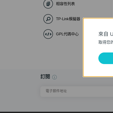
相容性列表
TP-Link模擬器
來自 Un
GPL代碼中心
取得您
訂閱
電子郵件地址