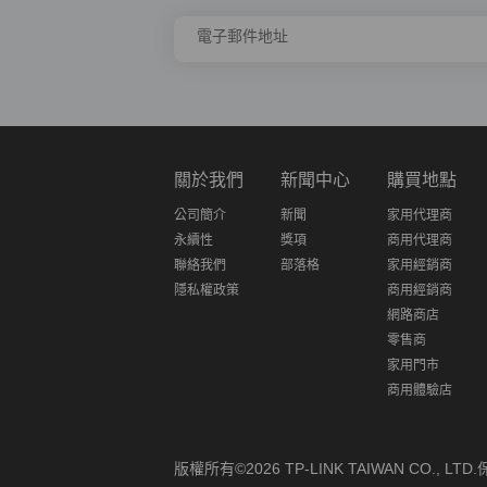
電子郵件地址
關於我們
新聞中心
購買地點
公司簡介
新聞
家用代理商
永續性
獎項
商用代理商
聯絡我們
部落格
家用經銷商
隱私權政策
商用經銷商
網路商店
零售商
家用門市
商用體驗店
版權所有©2026 TP-LINK TAIWAN CO., L