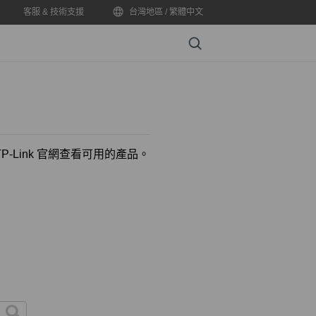
客服 & 技術支援
台灣地區 / 繁體中文
Search
-Link 官網查看可用的產品。