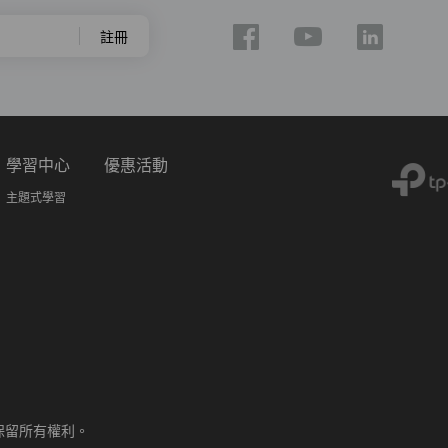
註冊
學習中心
優惠活動
主題式學習
TD.保留所有權利。