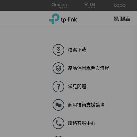
Click
to
TP-Link, Reliably Smart
skip
家用產品
the
navigation
bar
檔案下載
產品保固說明與流程
常見問題
商用技術支援論壇
聯絡客服中心