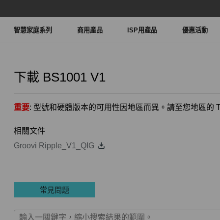
智慧家庭系列
商用產品
ISP用產品
優惠活動
下載
BS1001
V1
重要
: 型號和硬體版本的可用性因地區而異。請至您地區的 TP
相關文件
Groovi Ripple_V1_QIG
常見問題