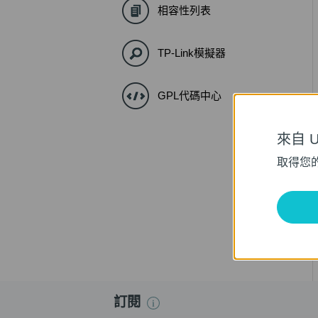
相容性列表
TP-Link模擬器
GPL代碼中心
來自 Un
取得您
訂閱