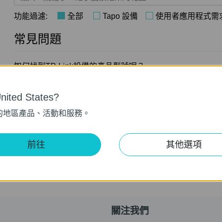
功能過濾:
全部
Tapo 設備
使用者應用程式需
常見問題
如何找到TP-Link設備的產品型號呢？
ited States?
怎麼看TP-Link產品的序號?
的地區產品、活動和服務。
如何查看 TP-Link 產品的硬體版本？
前往
其他選項
關注我們