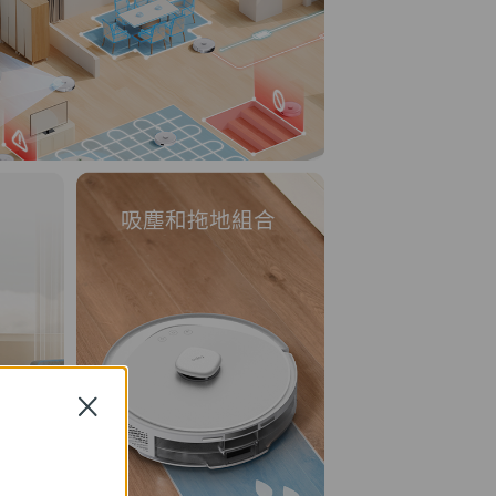
吸塵和拖地組合
Close