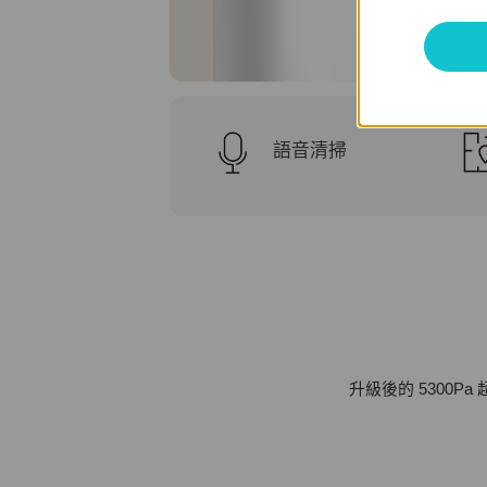
語音清掃
升級後的 5300