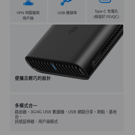
Type-C 充電孔
USB 連接埠
VPN 伺服器與
(相容於 PD/QC)
用戶端
便攜且輕巧的設計
多模式合一
路由器、3G/4G USB 數據機、USB 網路分享、熱點、基地
台、
訊號延伸器、用戶端模式