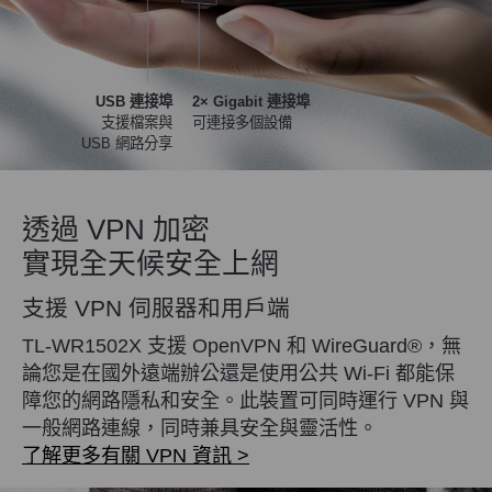
USB 連接埠
2× Gigabit 連接埠
支援檔案與
可連接多個設備
USB 網路分享
透過 VPN 加密
實現全天候安全上網
支援 VPN 伺服器和用戶端
TL-WR1502X 支援 OpenVPN 和 WireGuard®，無
論您是在國外遠端辦公還是使用公共 Wi-Fi 都能保
障您的網路隱私和安全。此裝置可同時運行 VPN 與
一般網路連線，同時兼具安全與靈活性。
了解更多有關 VPN 資訊 >