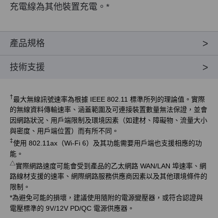
充電線為其他裝置充電。
*
產品規格
技術支援
†
最大無線訊號速率為根據 IEEE 802.11 標準所列的理論值。實際
的無線資料傳輸速率、涵蓋範圍及可連接裝置數量無法保證，並會
因網路狀況、用戶端限制及環境因素（如建材、障礙物、流量大小
與密度、用戶端位置）而有所不同。
‡
使用 802.11ax（Wi-Fi 6）及其功能需要用戶端也支援相應的功
能。
△
實際網路速度可能會受到產品的乙太網路 WAN/LAN 埠速率、網
路線材支援的速率、網際網路服務供應商因素以及其他環境條件的
限制。
*
為避免可能的損壞，建議使用隨附的電源變壓器，或符合認證與
電壓標準的 9V/12V PD/QC 電源供應器。