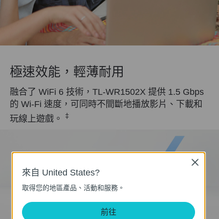
極速效能，輕薄耐用
融合了 WiFi 6 技術，TL-WR1502X 提供 1.5 Gbps
的 Wi-Fi 速度，可同時不間斷地播放影片、下載和
‡
玩線上遊戲。
Close
來自 United States?
取得您的地區產品、活動和服務。
前往