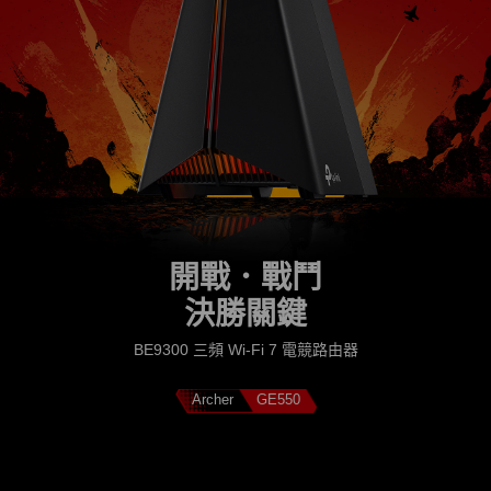
開戰．戰鬥
決勝關鍵
BE9300 三頻 Wi-Fi 7 電競路由器
Archer
GE550