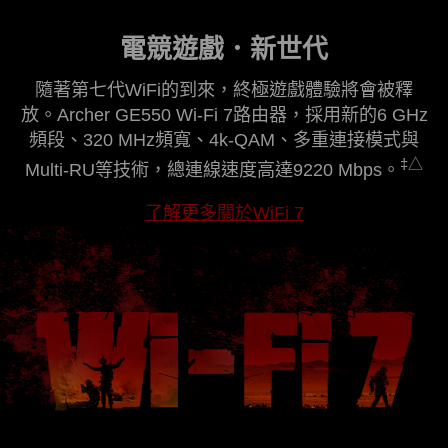
電競遊戲．新世代
隨著第七代WiFi的到來，終極遊戲體驗將會被釋
放。Archer GE550 Wi-Fi 7路由器，採用新的6 GHz
頻段、320 MHz頻寬、4k-QAM、多重連接模式與
‡
△
Multi-RU等技術，總連線速度高達9220 Mbps。
了解更多關於WiFi 7