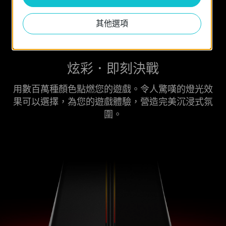
其他選項
炫彩．即刻決戰
用數百萬種顏色點燃您的遊戲。令人驚嘆的燈光效
果可以選擇，為您的遊戲體驗，營造完美沉浸式氛
圍。