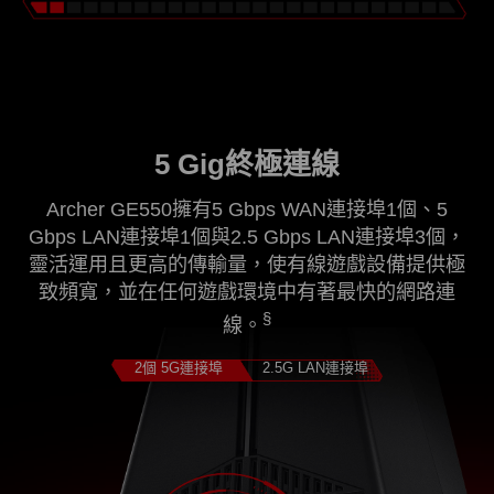
5 Gig終極連線
Archer GE550擁有5 Gbps WAN連接埠1個、5
Gbps LAN連接埠1個與2.5 Gbps LAN連接埠3個，
靈活運用且更高的傳輸量，使有線遊戲設備提供極
致頻寬，並在任何遊戲環境中有著最快的網路連
§
線。
2個 5G連接埠
2.5G LAN連接埠