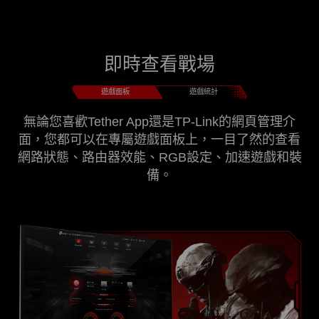
即時查看戰場
遊戲面板
遊戲統計
無論您喜歡Tether App還是TP-Link的網頁管理介
面，您都可以在專屬遊戲面板上，一目了然的查看
網路狀態、路由器效能、RGB設定、加速遊戲和裝
備。