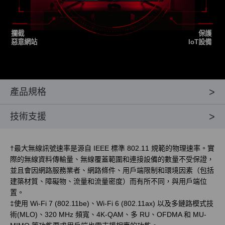
攔截
保護
惡意網站
IoT設備
產品規格
技術支援
†
最大無線訊號速率是源自 IEEE 標準 802.11 規範的物理速率。實
際的無線資料傳輸量、無線覆蓋範圍和連接設備的數量不受保證，
並且會因網路服務業者、網路條件、用戶端限制和環境因素（包括
建築材質、障礙物、流量和流量密度）而有所不同，與用戶端位
置。
‡
使用 Wi-Fi 7 (802.11be)、Wi-Fi 6 (802.11ax) 以及多鏈路模式技
術(MLO)、320 MHz 頻寬、4K-QAM、多 RU、OFDMA 和 MU-