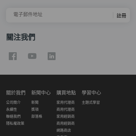
電子郵件地址
註冊
關注我們
關於我們
新聞中心
購買地點
學習中心
公司簡介
新聞
家用代理商
主題式學習
永續性
獎項
商用代理商
聯絡我們
部落格
家用經銷商
隱私權政策
商用經銷商
網路商店