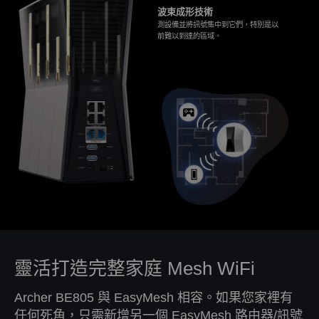
波束成形技術
測設備並將訊號集中到它們，特別是以
前難以到達的區域。
靈活打造完整家庭 Mesh WiFi
Archer BE805 與 EasyMesh 相容。如果您家裡有
任何死角，只需新增另一個 EasyMesh 路由器/訊號