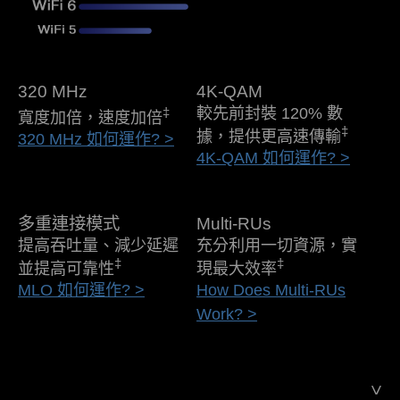
320 MHz
4K-QAM
‡
較先前封裝 120% 數
寬度加倍，速度加倍
‡
據，提供更高速傳輸
320 MHz 如何運作? >
4K-QAM 如何運作? >
多重連接模式
Multi-RUs
提高吞吐量、減少延遲
充分利用一切資源，實
‡
‡
並提高可靠性
現最大效率
MLO 如何運作? >
How Does Multi-RUs
Work? >