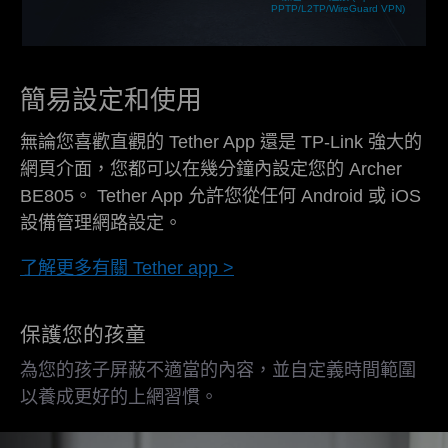
PPTP/L2TP/WireGuard VPN)
簡易設定和使用
無論您喜歡直觀的 Tether App 還是 TP-Link 強大的
網頁介面，您都可以在幾分鐘內設定您的 Archer
BE805。 Tether App 允許您從任何 Android 或 iOS
設備管理網路設定。
了解更多有關 Tether app >
保護您的孩童
為您的孩子屏蔽不適當的內容，並自定義時間範圍
以養成更好的上網習慣。