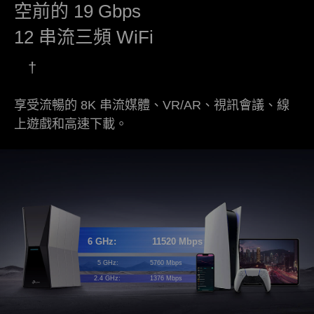
空前的 19 Gbps
12 串流三頻 WiFi
†
享受流暢的 8K 串流媒體、VR/AR、視訊會議、線
上遊戲和高速下載。
6 GHz:
11520 Mbps
5 GHz:
5760 Mbps
2.4 GHz:
1376 Mbps