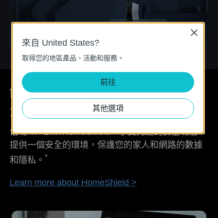
Close
來自 United States?
取得您的地區產品、活動和服務。
前往
其他選項
您的安全是我們的首要任務
借助 TP-Link HomeShield，享受先進的安全功能，
提供一個安全的環境，保護您的家人和網路的數據
*
和隱私。
Learn more about HomeShield >