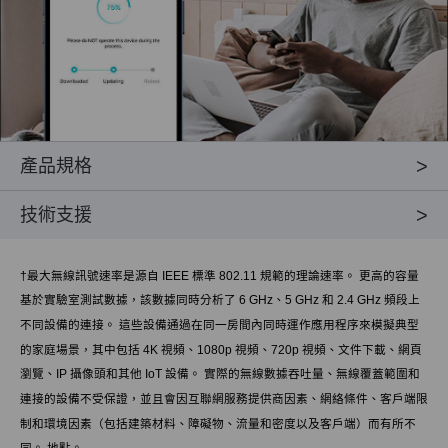
產品規格
技術支援
†
最大無線訊號速率是源自 IEEE 標準 802.11 規範的理論速率。 更高的容量
基於實驗室測試數據，該數據同時分析了 6 GHz、5 GHz 和 2.4 GHz 頻段上
不同設備的連接。 這些設備通過在同一房間內同時運作應用程序來模擬典型
的家庭場景，其中包括 4K 視頻、1080p 視頻、720p 視頻、文件下載、網頁
瀏覽、IP 攝像頭和其他 IoT 設備。 實際的無線數據吞吐量、無線覆蓋範圍和
連接的設備不受保證，並且會因互聯網服務提供商因素、網絡條件、客戶端限
制和環境因素（包括建築材料、障礙物、流量和密度以及客戶端）而有所不
同。 地點。