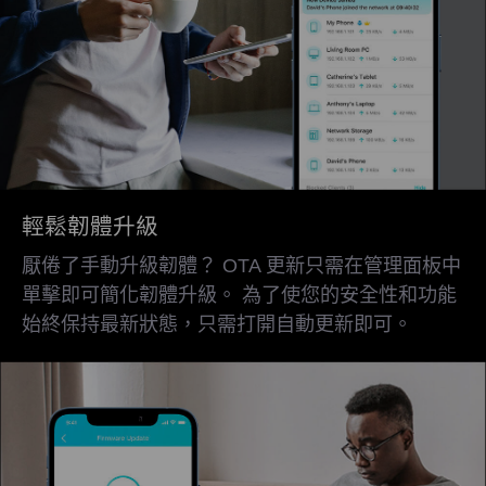
輕鬆韌體升級
厭倦了手動升級韌體？ OTA 更新只需在管理面板中
單擊即可簡化韌體升級。 為了使您的安全性和功能
始終保持最新狀態，只需打開自動更新即可。