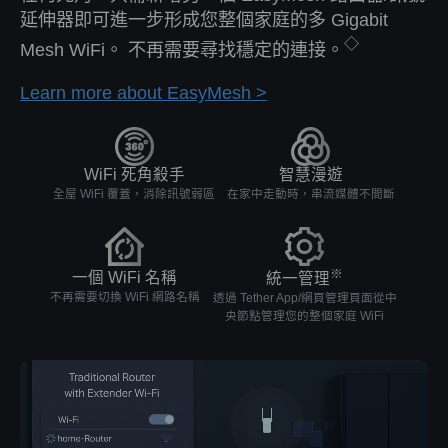
延伸器即可進一步形成您整個家庭的多 Gigabit
◇
Mesh WiFi。 不再需要尋找穩定的連接。
Learn more about EasyMesh >
WiFi 死角殺手
智慧漫遊
全屋 WiFi 覆蓋，消除訊號弱區
在家中走動時，串流媒體不間斷
※
一個 WiFi 名稱
統一管理
不再需要切換 WiFi 網路名稱
透過 Tether App/網頁管理頁面從中
央節點管理您的整個家庭 WiFi