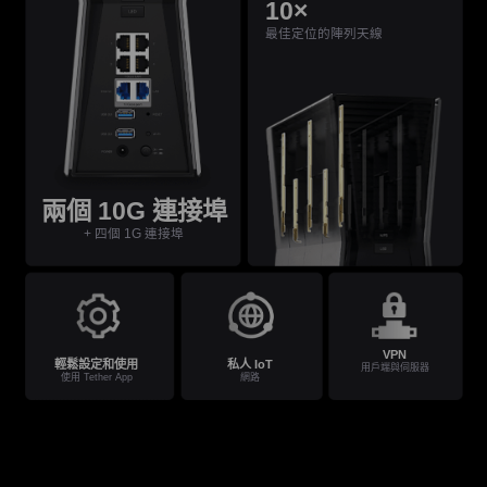
10×
最佳定位的陣列天線
兩個 10G 連接埠
+ 四個 1G 連接埠
VPN
輕鬆設定和使用
私人 IoT
用戶端與伺服器
使用 Tether App
網路