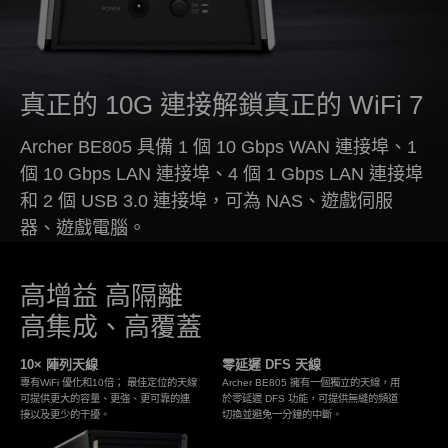
真正的 10G 連接解鎖真正的 WiFi 7
Archer BE805 具備 1 個 10 Gbps WAN 連接埠、1
個 10 Gbps LAN 連接埠、4 個 1 Gbps LAN 連接埠
和 2 個 USB 3.0 連接埠，可為 NAS、遊戲伺服
器、遊戲電腦。
高增益 高隔離
高集成、高覆蓋
10× 陣列天線
零延遲 DFS 天線
專有WiFi 優化和10倍； 最佳定位的天線
Archer BE805 擁有一個獨立的天線，用
可提供更大的容量、更強、更可靠的連
於零延遲 DFS 功能，可提供無縫的頻道
接以及更少的干擾。
切換並避免一分鐘的中斷。