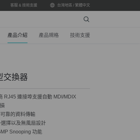
客服 & 技術支援
台灣地區 / 繁體中文
Search
產品介紹
產品規格
技術支援
桌上型交換器
動協商 RJ45 連接埠支援自動 MDI/MDIX
損
ol 提供可靠的資料傳輸
掛選擇以及無風扇設計
GMP Snooping 功能