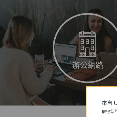
辦公網路
來自 Un
取得您