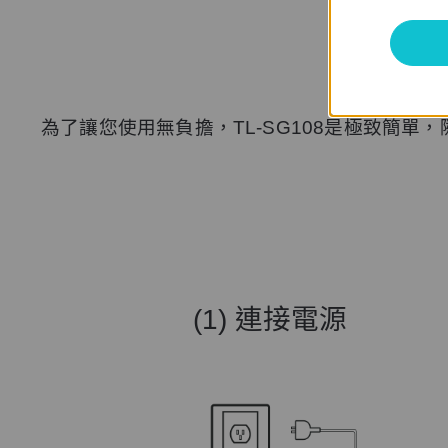
為了讓您使用無負擔，TL-SG108是極致簡
(1) 連接電源