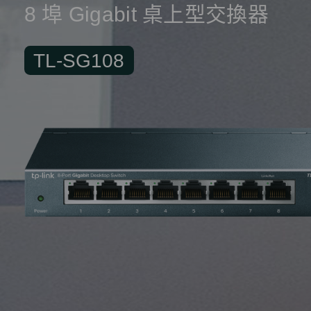
8 埠 Gigabit 桌上型交換器
TL-SG108