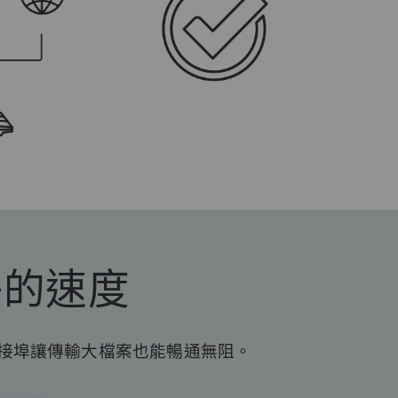
更快的速度
ps 連接埠讓傳輸大檔案也能暢通無阻。