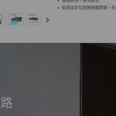
隨插即用，無須設定
監控並定位迴圈相關問題，防
網路