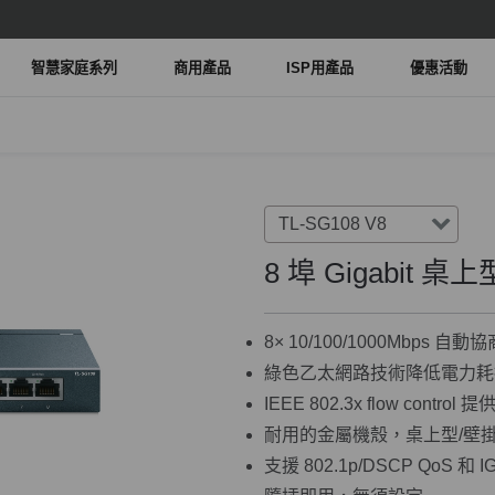
智慧家庭系列
商用產品
ISP用產品
優惠活動
TL-SG108 V8
8 埠 Gigabit 
8× 10/100/1000Mbps 自
綠色乙太網路技術降低電力耗
IEEE 802.3x flow contr
耐用的金屬機殼，桌上型/壁
支援 802.1p/DSCP QoS 和 I