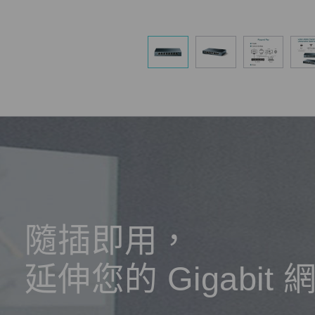
隨插即用，
延伸您的 Gigabit 