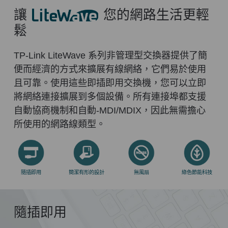
讓
LiteWave
您的網路生活更輕
鬆
TP-Link LiteWave 系列非管理型交換器提供了簡
便而經濟的方式來擴展有線網絡，它們易於使用
且可靠。使用這些即插即用交換機，您可以立即
將網絡連接擴展到多個設備。所有連接埠都支援
自動協商機制和自動-MDI/MDIX，因此無需擔心
所使用的網路線類型。
隨插即用
簡潔有形的設計
無風扇
綠色節能科技
隨插即用