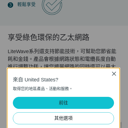
輕鬆享受
3
享受綠色環保的乙太網路
LiteWave系列還支持節能技術，可幫助您節省能
耗和金錢。產品會根據網路狀態和電纜長度自動
進行調整功耗，讓您擴展網路的同時還可以最大
Close
程度的減少碳足跡，拯救地球，降低能源費用，
來自 United States?
是真正的雙贏！
取得您的地區產品、活動和服務。
前往
其他選項