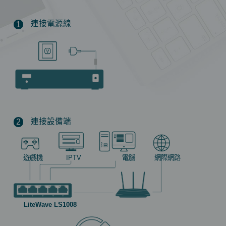
連接電源線
1
連接設備端
2
遊戲機
IPTV
電腦
網際網路
LiteWave LS1008