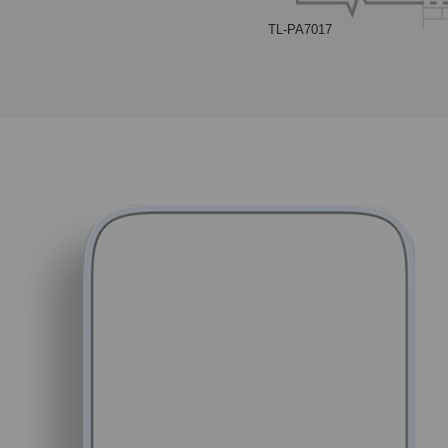
TL-PA7017