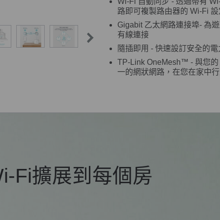
Wi-Fi 自動同步 - 透過帶有 Wi-
路即可複製路由器的 Wi-Fi 
Gigabit 乙太網路連接埠-
有線連接
隨插即用 - 快速設訂安全的
TP-Link OneMesh™ - 與
一的網狀網路，在您在家中行
i-Fi擴展到每個房