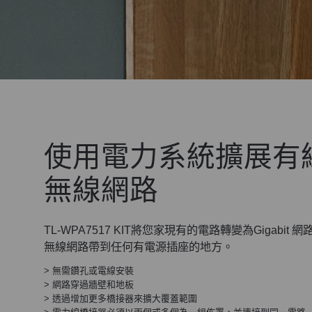
使用電力系統擴展有
無線網路
TL-WPA7517 KIT將您家現有的電路轉變為Gigabit
無線網路帶到任何有電源插座的地方。
> 無需鑽孔或電線安裝
> 網路穿過牆壁和地板
> 透過增加更多橋接器來擴大覆蓋範圍