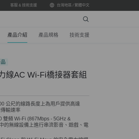
客服 & 技術支援
台灣地區 / 繁體中文
Search
產品介紹
產品規格
技術支援
新品
it電力線AC Wi-Fi橋接器套組
達 300 公尺的線路長度上為用戶提供高達
數據傳輸速率
0 雙頻 Wi-Fi (867Mbps - 5GHz &
) 允許在家中的無線設備上進行串流影音、遊戲、電