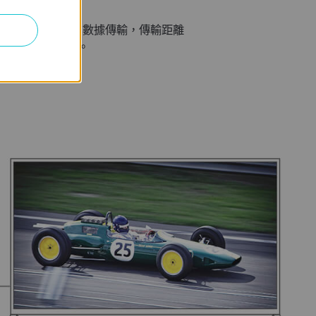
1000 Mbps
*
的數據傳輸，傳輸距離
中斷的載大量文件。