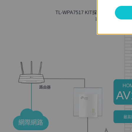
TL-WPA7517 KIT採用先進的Hom
可達300公尺。
HO
路由器
AV
最高
網際網路