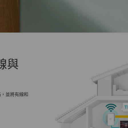
線與
 網路，並將有線和