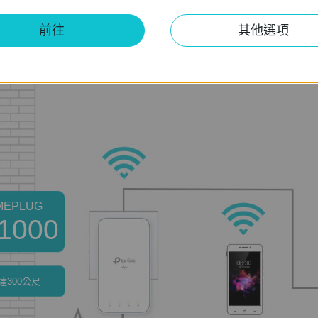
前往
其他選項
ePlug AV2 技術，穩定和高速的Wi-Fi和有線連接，透過電線提供高達
透過可靠的電力線連接，以實現高畫質串流影音、線上遊戲和不
MEPLUG
1000
達300公尺