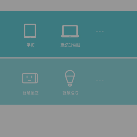
平板
筆記型電腦
智慧插座
智慧燈泡