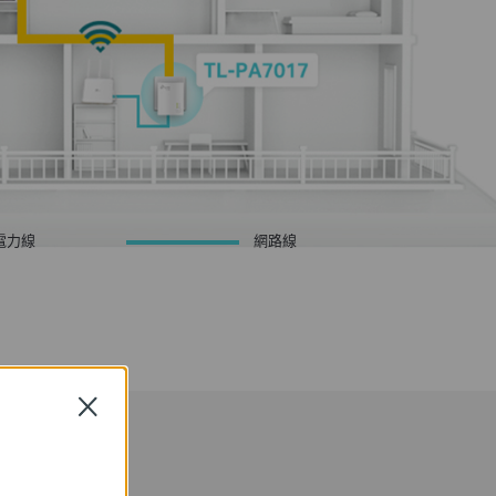
電力線
網路線
Close
尺