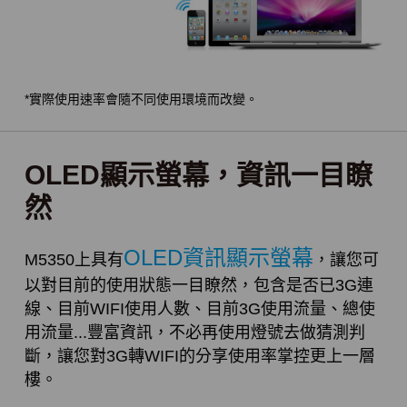
*實際使用速率會隨不同使用環境而改變。
OLED顯示螢幕，資訊一目瞭
然
OLED資訊顯示螢幕
M5350上具有
，讓您可
以對目前的使用狀態一目瞭然，包含是否已3G連
線、目前WIFI使用人數、目前3G使用流量、總使
用流量...豐富資訊，不必再使用燈號去做猜測判
斷，讓您對3G轉WIFI的分享使用率掌控更上一層
樓。