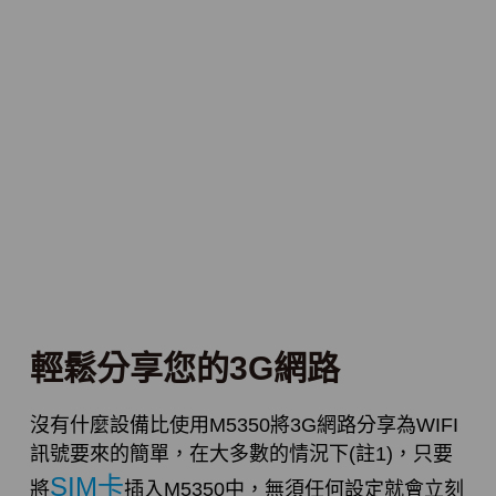
輕鬆分享您的3G網路
沒有什麼設備比使用M5350將3G網路分享為WIFI
訊號要來的簡單，在大多數的情況下(註1)，只要
SIM卡
將
插入M5350中，無須任何設定就會立刻