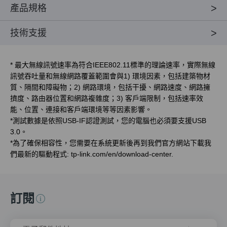
產品規格
技術支援
*
最大無線訊號速率為符合IEEE802.11標準的理論速率，實際無線
訊號吞吐量和無線網路覆蓋範圍會與1) 環境因素，包括建築物材
質、隔間和障礙物；2) 網路環境，包括干擾、網路速度、網路擁
擠度、路由器位置和網路複雜度；3) 客戶端限制，包括速率效
能、位置、連接和客戶端環境等等因素影響。
*
測試數據是依照USB-IF認證測試，您的電腦也必須要支援USB
3.0。
*
為了確保相容性，您需要在系統更新後再到我們官方網站下載我
們最新的驅動程式: tp-link.com/en/download-center.
訂閱