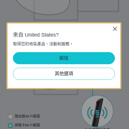
Close
T2U Plus
--高增益外接天線
來自 United States?
取得您的地區產品、活動和服務。
前往
其他選項
路由器Wi-Fi範圍
網路卡Wi-Fi範圍