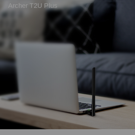
Archer T2U Plus