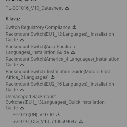
TL-SG1016_V10_Datasheet
Kılavuz
Switch Regulatory Compliance
Rackmount Switch(EU1_12 Languages)_ Installation
Guide
Rackmount Switch(Asia-Pacific_7
Languages)_Installation Guide
Rackmount Switch(America_4 Languages)_Installation
Guide
Rackmount Switch_Installation Guide(Middle-East-
Africa_2 Languages)
Rackmount Switch(EU2_16 Languages)_ Installation
Guide
Unmanaged Rackmount
Switches(EU1_13Languages)_Quick Installation
Guide
TL-SG1016(UN)_V10_IG
TL-SG1016_QIG_V10_7106504647