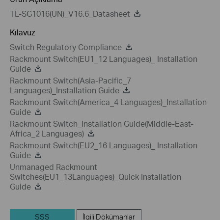
TL-SG1016(UN)_V16.6_Datasheet
Kılavuz
Switch Regulatory Compliance
Rackmount Switch(EU1_12 Languages)_ Installation
Guide
Rackmount Switch(Asia-Pacific_7
Languages)_Installation Guide
Rackmount Switch(America_4 Languages)_Installation
Guide
Rackmount Switch_Installation Guide(Middle-East-
Africa_2 Languages)
Rackmount Switch(EU2_16 Languages)_ Installation
Guide
Unmanaged Rackmount
Switches(EU1_13Languages)_Quick Installation
Guide
SSS
İlgili Dökümanlar