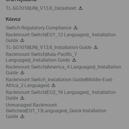
TL-SG1016(UN)_V13.6_Datasheet
Kılavuz
Switch Regulatory Compliance
Rackmount Switch(EU1_12 Languages)_ Installation
Guide
TL-SG1016(UN)_V13.6_Installation Guide
Rackmount Switch(Asia-Pacific_7
Languages)_Installation Guide
Rackmount Switch(America_4 Languages)_Installation
Guide
Rackmount Switch_Installation Guide(Middle-East-
Africa_2 Languages)
Rackmount Switch(EU2_16 Languages)_ Installation
Guide
Unmanaged Rackmount
Switches(EU1_13Languages)_Quick Installation
Guide