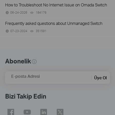
How to Troubleshoot No Internet Issue on Omada Switch
06-24-2026
184176
views
Frequently asked questions about Unmanaged Switch
07-23-2024
351591
views
Abonelik
E-posta Adresi
Üye Ol
Bizi Takip Edin