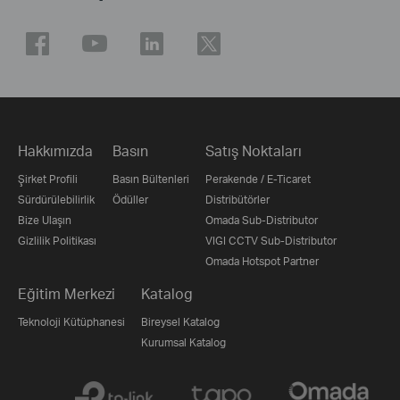
Hakkımızda
Basın
Satış Noktaları
Şirket Profili
Basın Bültenleri
Perakende / E-Ticaret
Sürdürülebilirlik
Ödüller
Distribütörler
Bize Ulaşın
Omada Sub-Distributor
Gizlilik Politikası
VIGI CCTV Sub-Distributor
Omada Hotspot Partner
Eğitim Merkezi
Katalog
Teknoloji Kütüphanesi
Bireysel Katalog
Kurumsal Katalog