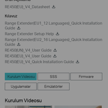
RE450(EU)_V4_Datasheet
Kılavuz
Range Extender(EU1_12 Languages)_Quick Installation
Guide
Range Extender Setup Help
Range Extender(EU2_16 Languages)_Quick Installation
Guide
RE450(UN)_V4_User Guide
RE450(EU)_V4_User Guide
RE450(EU)_V4_Quick Installation Guide
Kurulum Videosu
SSS
Firmware
Uygulamalar
Emülatörler
Kurulum Videosu