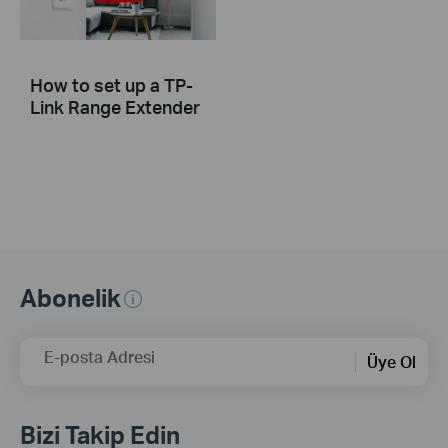
How to set up a TP-
Link Range Extender
Abonelik
E-posta Adresi
Üye Ol
Bizi Takip Edin