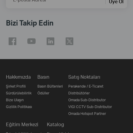
Üye Ol
Bizi Takip Edin
Hakkımızda
Basın
Satış Noktaları
Şirket Profili
Basın Bültenleri
Perakende / E-Ticaret
Sürdürülebilirlik
Ödüller
Distribütörler
Bize Ulaşın
Omada Sub-Distributor
Gizlilik Politikası
VIGI CCTV Sub-Distributor
Omada Hotspot Partner
Eğitim Merkezi
Katalog