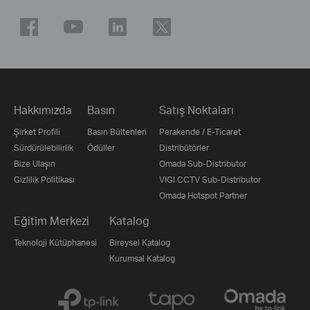
Hakkımızda
Basın
Satış Noktaları
Şirket Profili
Basın Bültenleri
Perakende / E-Ticaret
Sürdürülebilirlik
Ödüller
Distribütörler
Bize Ulaşın
Omada Sub-Distributor
Gizlilik Politikası
VIGI CCTV Sub-Distributor
Omada Hotspot Partner
Eğitim Merkezi
Katalog
Teknoloji Kütüphanesi
Bireysel Katalog
Kurumsal Katalog