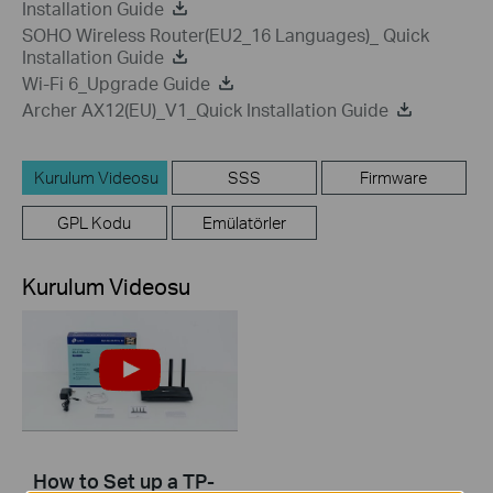
Installation Guide
SOHO Wireless Router(EU2_16 Languages)_ Quick
Installation Guide
Wi-Fi 6_Upgrade Guide
Archer AX12(EU)_V1_Quick Installation Guide
Kurulum Videosu
SSS
Firmware
GPL Kodu
Emülatörler
Kurulum Videosu
How to Set up a TP-