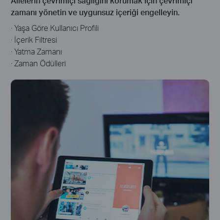
Ailelerin çevrimiçi sağlığını korumak için çevrimiçi
zamanı yönetin ve uygunsuz içeriği engelleyin.
· Yaşa Göre Kullanıcı Profili
· İçerik Filtresi
· Yatma Zamanı
· Zaman Ödülleri