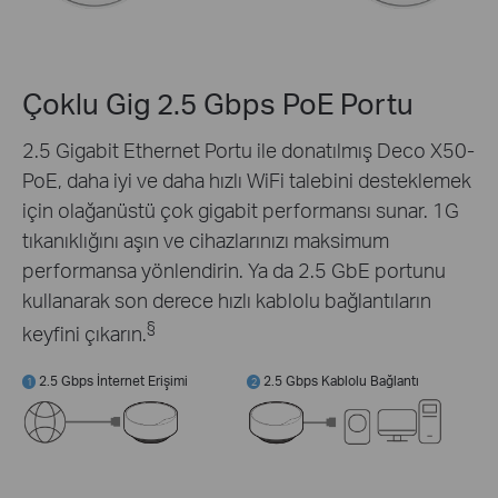
Çoklu Gig 2.5 Gbps PoE Portu
2.5 Gigabit Ethernet Portu ile donatılmış Deco X50-
PoE, daha iyi ve daha hızlı WiFi talebini desteklemek
için olağanüstü çok gigabit performansı sunar. 1G
tıkanıklığını aşın ve cihazlarınızı maksimum
performansa yönlendirin. Ya da 2.5 GbE portunu
kullanarak son derece hızlı kablolu bağlantıların
§
keyfini çıkarın.
2.5 Gbps İnternet Erişimi
2.5 Gbps Kablolu Bağlantı
1
2