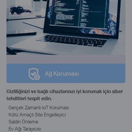
Ağ Koruması
Gizliliğinizi ve bağlı cihazlarınızı iyi korumak için siber
tehditleri tespit edin.
· Gerçek Zamanlı IoT Koruması
· Kötü Amaçlı Site Engelleyici
· Saldırı Önleme
· Ev Ağı Tarayıcısı