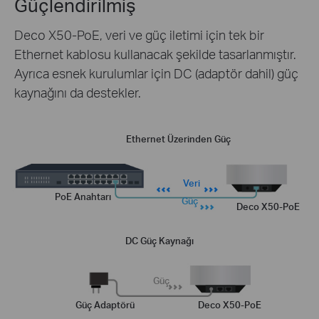
Güçlendirilmiş
Deco X50-PoE, veri ve güç iletimi için tek bir
Ethernet kablosu kullanacak şekilde tasarlanmıştır.
Ayrıca esnek kurulumlar için DC (adaptör dahil) güç
kaynağını da destekler.
Ethernet Üzerinden Güç
Veri
PoE Anahtarı
Güç
Deco X50-PoE
DC Güç Kaynağı
Güç
Güç Adaptörü
Deco X50-PoE