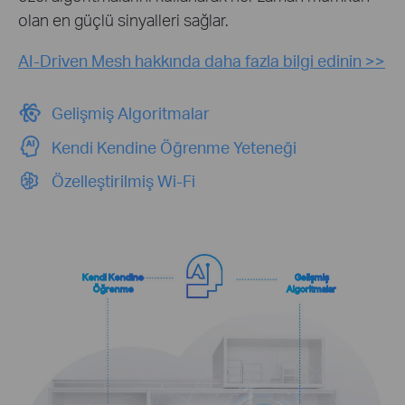
olan en güçlü sinyalleri sağlar.
AI-Driven Mesh hakkında daha fazla bilgi edinin >>
Gelişmiş Algoritmalar
Kendi Kendine Öğrenme Yeteneği
Özelleştirilmiş Wi-Fi
Kendi Kendine
Gelişmiş
Öğrenme
Algoritmalar