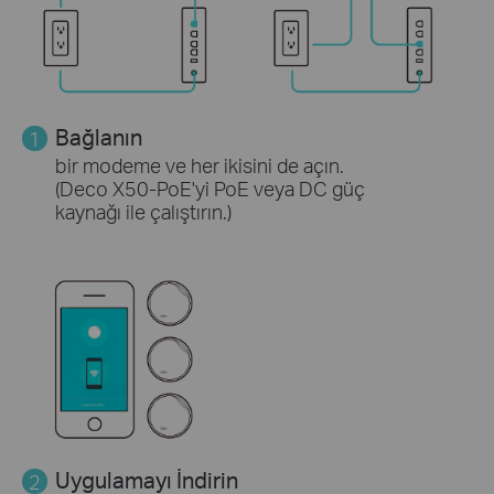
Bağlanın
1
bir modeme ve her ikisini de açın.
(Deco X50-PoE'yi PoE veya DC güç
kaynağı ile çalıştırın.)
Uygulamayı İndirin
2