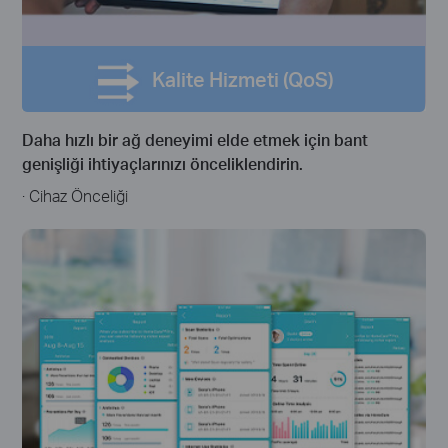
Kalite Hizmeti (QoS)
Daha hızlı bir ağ deneyimi elde etmek için bant
genişliği ihtiyaçlarınızı önceliklendirin.
· Cihaz Önceliği