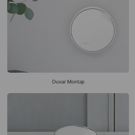
Duvar Montajı