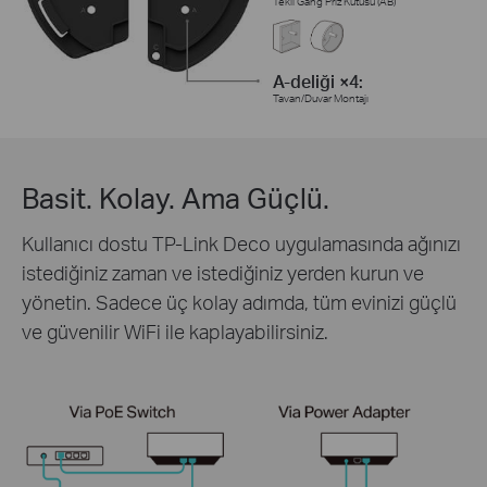
Tekli Gang Priz Kutusu (AB)
A-deliği ×4:
Tavan/Duvar Montajı
Basit. Kolay. Ama Güçlü.
Kullanıcı dostu TP-Link Deco uygulamasında ağınızı
istediğiniz zaman ve istediğiniz yerden kurun ve
yönetin. Sadece üç kolay adımda, tüm evinizi güçlü
ve güvenilir WiFi ile kaplayabilirsiniz.