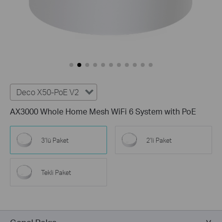
Deco X50-PoE V2
AX3000 Whole Home Mesh WiFi 6 System with PoE
3'lü Paket
2'li Paket
Tekli Paket