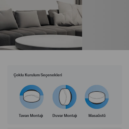
Çoklu Kurulum Seçenekleri
Tavan Montajı
Duvar Montajı
Masaüstü