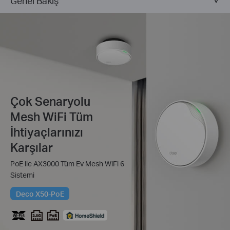
Genel Bakış
Çok Senaryolu
Mesh WiFi Tüm
İhtiyaçlarınızı
Karşılar
PoE ile AX3000 Tüm Ev Mesh WiFi 6
Sistemi
Deco X50-PoE