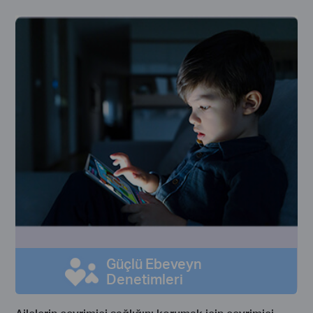
Güçlü Ebeveyn
Denetimleri