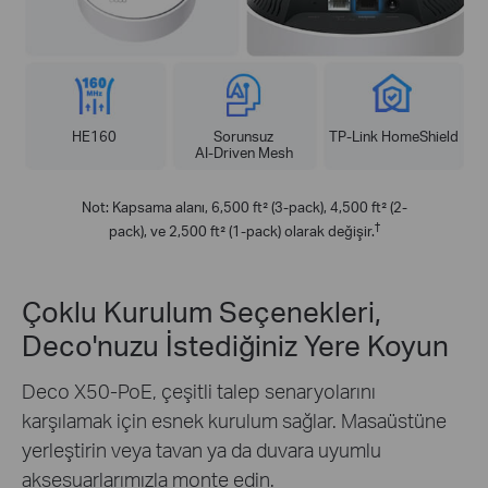
HE160
Sorunsuz
TP-Link HomeShield
AI-Driven Mesh
Not: Kapsama alanı, 6,500 ft² (3-pack), 4,500 ft² (2-
†
pack), ve 2,500 ft² (1-pack) olarak değişir.
Çoklu Kurulum Seçenekleri,
Deco'nuzu İstediğiniz Yere Koyun
Deco X50-PoE, çeşitli talep senaryolarını
karşılamak için esnek kurulum sağlar. Masaüstüne
yerleştirin veya tavan ya da duvara uyumlu
aksesuarlarımızla monte edin.