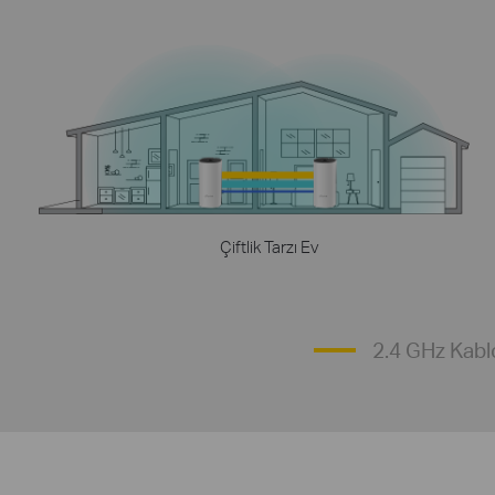
Çiftlik Tarzı Ev
2.4 GHz Kablo