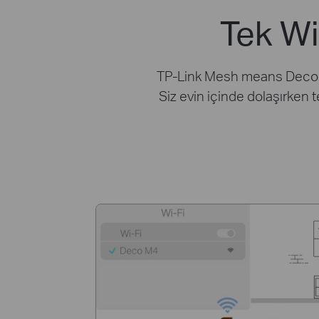
Tek Wi
TP-Link Mesh means Deco ünit
Siz evin içinde dolaşırken 