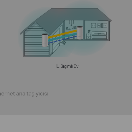
L
Biçimli Ev
ernet ana taşıyıcısı