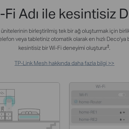
-Fi Adı ile kesintisiz 
elerinin birleştirilmiş tek bir ağ oluşturmak için birli
telefon veya tabletiniz otomatik olarak en hızlı Deco'
‡
kesintisiz bir Wi-Fi deneyimi oluşturur
.
TP-Link Mesh hakkında daha fazla bilgi >>