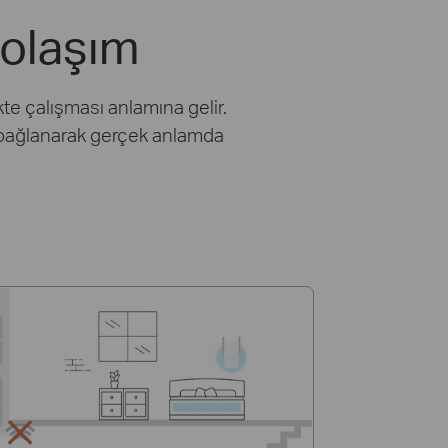
Dolaşım
kte çalışması anlamına gelir.
ya bağlanarak gerçek anlamda