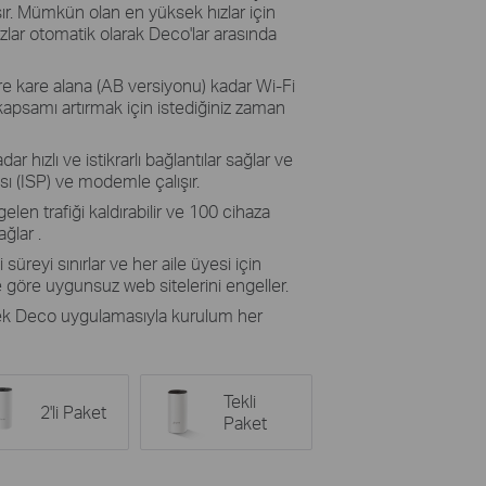
ışır. Mümkün olan en yüksek hızlar için
lar otomatik olarak Deco'lar arasında
 kare alana (AB versiyonu) kadar Wi-Fi
 kapsamı artırmak için istediğiniz zaman
dar hızlı ve istikrarlı bağlantılar sağlar ve
sı (ISP) ve modemle çalışır.
len trafiği kaldırabilir ve 100 cihaza
ğlar .
üreyi sınırlar ve her aile üyesi için
e göre uygunsuz web sitelerini engeller.
ek Deco uygulamasıyla kurulum her
Tekli
2'li Paket
Paket