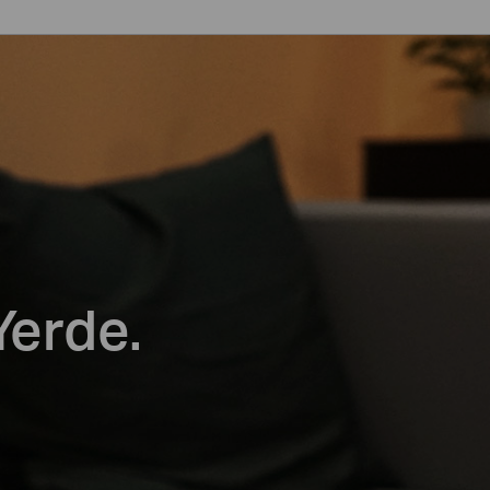
 Yerde.