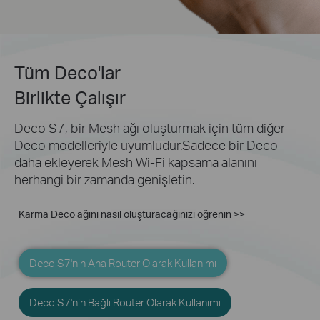
Tüm Deco'lar
Birlikte Çalışır
Deco S7, bir Mesh ağı oluşturmak için tüm diğer
Deco modelleriyle uyumludur.Sadece bir Deco
daha
ekleyerek Mesh Wi-Fi kapsama alanını
herhangi bir zamanda genişletin.
Karma Deco ağını nasıl oluşturacağınızı öğrenin >>
Deco S7'nin Ana Router Olarak Kullanımı
Deco S7'nin Bağlı Router Olarak Kullanımı