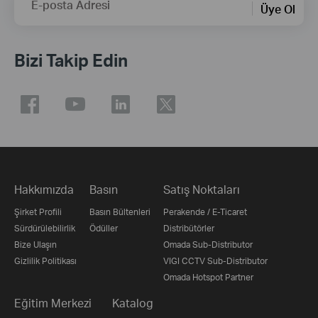
E-posta Adresi
Üye Ol
Bizi Takip Edin
Hakkımızda
Basın
Satış Noktaları
Şirket Profili
Basın Bültenleri
Perakende / E-Ticaret
Sürdürülebilirlik
Ödüller
Distribütörler
Bize Ulaşın
Omada Sub-Distributor
Gizlilik Politikası
VIGI CCTV Sub-Distributor
Omada Hotspot Partner
Eğitim Merkezi
Katalog