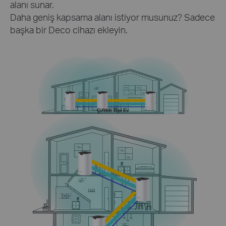
alanı sunar.
Daha geniş kapsama alanı istiyor musunuz? Sadece
başka bir Deco cihazı ekleyin.
Çiftlik Tipi Ev