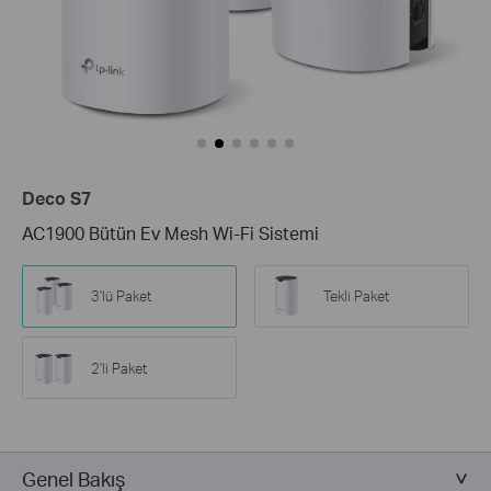
Deco S7
AC1900 Bütün Ev Mesh Wi-Fi Sistemi
3'lü Paket
Tekli Paket
2'li Paket
Genel Bakış