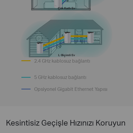
Çok Katlı Ev
L-Biçimli Ev
2.4 GHz kablosuz bağlantı
5 GHz kablosuz bağlantı
Opsiyonel Gigabit Ethernet Yapısı
Kesintisiz Geçişle Hızınızı Koruyun