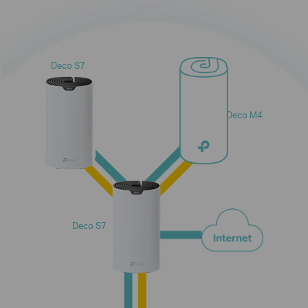
Deco S7
Deco M4
Deco S7