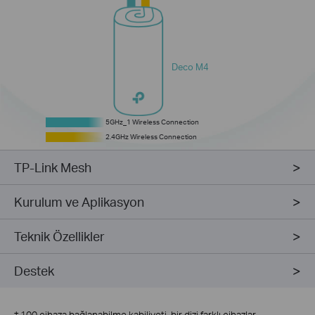
Deco M4
5GHz_2 Dedicated Wireless Backhaul
5GHz_1 Wireless Connection
5GHz_1 Wireless Connection
2.4GHz Wireless Connection
2.4GHz Wireless Connection
TP-Link Mesh
Kurulum ve Aplikasyon
Teknik Özellikler
Destek
†
100 cihaza bağlanabilme kabiliyeti, bir dizi farklı cihazlar