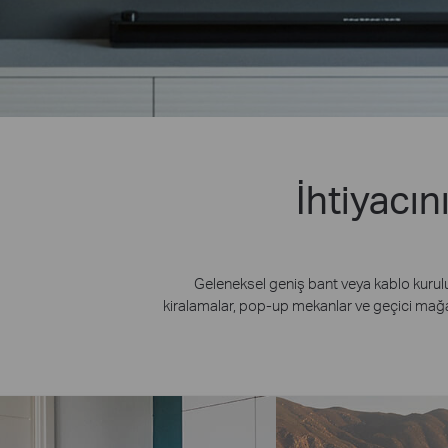
İhtiyacın
Geleneksel geniş bant veya kablo kurulumu
kiralamalar, pop-up mekanlar ve geçici mağaza