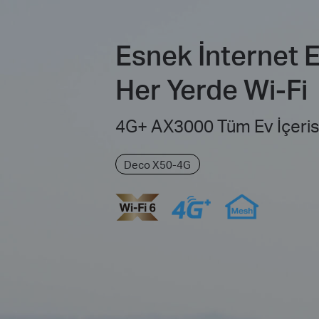
Esnek İnternet Er
Her Yerde Wi-Fi
4G+ AX3000 Tüm Ev
İçeri
Deco X50-4G