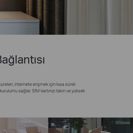
Bağlantısı
releri, internete erişmek için kısa süreli
kurulumu sağlar. SIM kartınızı takın ve yüksek