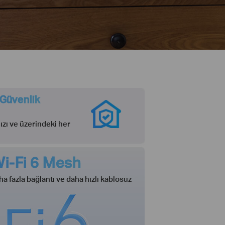
 Güvenlik
zı ve üzerindeki her
Wi-Fi 6 Mesh
a fazla bağlantı ve daha hızlı kablosuz