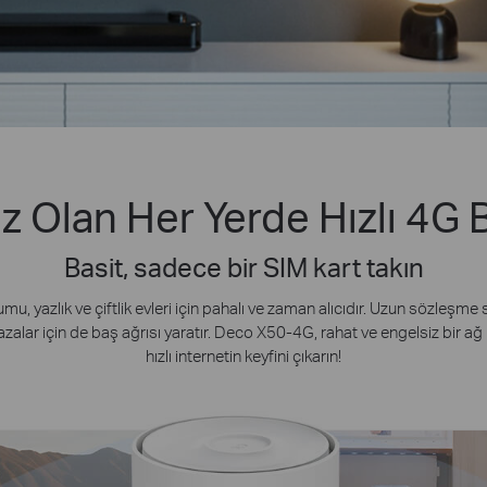
ız Olan Her Yerde Hızlı 4G 
Basit, sadece bir SIM kart takın
, yazlık ve çiftlik evleri için pahalı ve zaman alıcıdır. Uzun sözleşme sü
lar için de baş ağrısı yaratır. Deco X50-4G, rahat ve engelsiz bir ağ 
hızlı internetin keyfini çıkarın!