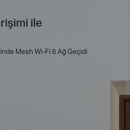
işimi ile
sinde Mesh Wi-Fi 6 Ağ Geçidi