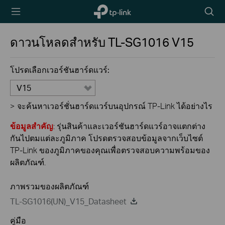
TP-Link,
Searc
Reliably
icon
Smart
ดาวนโหลดสำหรับ
TL-SG1016
V15
โปรดเลือกเวอร์ชันฮาร์ดแวร์:
V15
>
จะค้นหาเวอร์ชั่นฮาร์ดแวร์บนอุปกรณ์ TP-Link ได้อย่างไร
ข้อมูลสำคัญ
: รุ่นสินค้าและเวอร์ชันฮาร์ดแวร์อาจแตกต่าง
กันไปตมแต่ละภูมิภาค โปรดตรวจสอบข้อมูลจากเว็บไซต์
TP-Link ของภูมิภาคของคุณเพื่อตรวจสอบความพร้อมของ
ผลิตภัณฑ์.
ภาพรวมของผลิตภัณฑ์
TL-SG1016(UN)_V15_Datasheet
คู่มือ