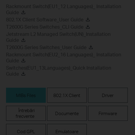
Rackmount Switch(EU1_12 Languages)_ Installation
Guide
802.1X Client Software_User Guide
T2600G Series Switches_CLI Guide
Jetstream L2 Managed Switch(UN)_Installation
Guide
T2600G Series Switches_User Guide
Rackmount Switch(EU2_16 Languages)_ Installation
Guide
Switches(EU1_13Languages)_Quick Installation
Guide
MIBs Files
802.1X Client
Driver
Întrebări
Documente
Firmware
frecvente
Cod GPL
Emulatoare