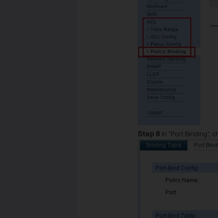
Step 8
In “Port Binding”, 