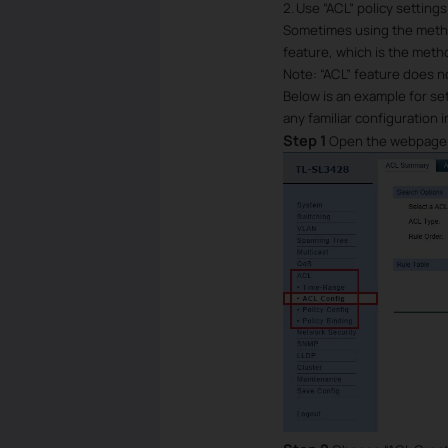
2.
Use “ACL” policy settings
Sometimes using the method 
feature, which is the meth
Note: “ACL” feature does 
Below is an example for se
any familiar configuration i
Step 1
Open the webpage o