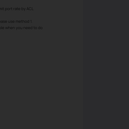
mit port rate by ACL
lease use method 1.
mple when you need to do