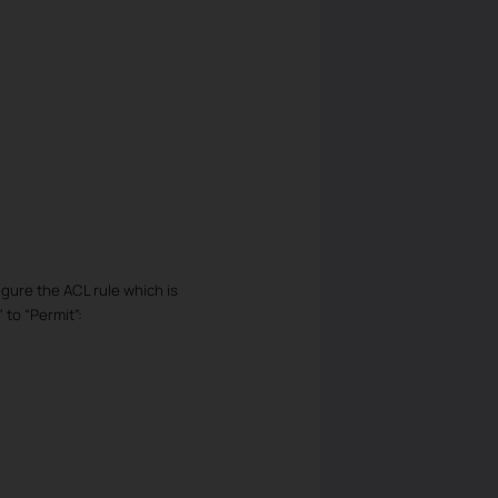
gure the ACL rule which is
 to “Permit”: