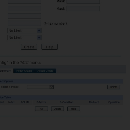
fig” in the “ACL” menu: