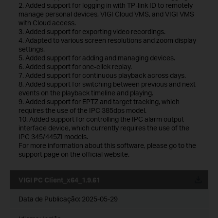
2. Added support for logging in with TP-link ID to remotely
manage personal devices, VIGI Cloud VMS, and VIGI VMS
with Cloud access.
3. Added support for exporting video recordings.
4. Adapted to various screen resolutions and zoom display
settings.
5. Added support for adding and managing devices.
6. Added support for one-click replay.
7. Added support for continuous playback across days.
8. Added support for switching between previous and next
events on the playback timeline and playing.
9. Added support for EPTZ and target tracking, which
requires the use of the IPC 385dps model.
10. Added support for controlling the IPC alarm output
interface device, which currently requires the use of the
IPC 345/445ZI models.
For more information about this software, please go to the
support page on the official website.
VIGI PC Client_x64_1.9.61
Data de Publicação:
2025-05-29