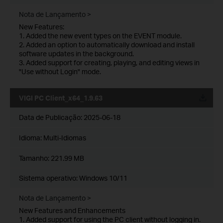
Nota de Lançamento >
New Features:
1. Added the new event types on the EVENT module.
2. Added an option to automatically download and install
software updates in the background.
3. Added support for creating, playing, and editing views in
"Use without Login" mode.
VIGI PC Client_x64_1.9.63
Data de Publicação:
2025-06-18
Idioma:
Multi-Idiomas
Tamanho:
221.99 MB
Sistema operativo: Windows 10/11
Nota de Lançamento >
New Features and Enhancements
1. Added support for using the PC client without logging in.