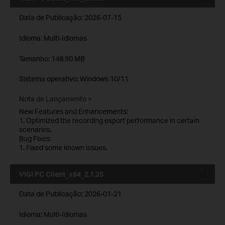
Data de Publicação:
2026-07-15
Idioma:
Multi-Idiomas
Tamanho:
148.90 MB
Sistema operativo: Windows 10/11
Nota de Lançamento >
New Features and Enhancements:
1. Optimized the recording export performance in certain
scenarios.
Bug Fixes:
1. Fixed some known issues.
VIGI PC Client_x64_2.1.25
Data de Publicação:
2026-01-21
Idioma:
Multi-Idiomas