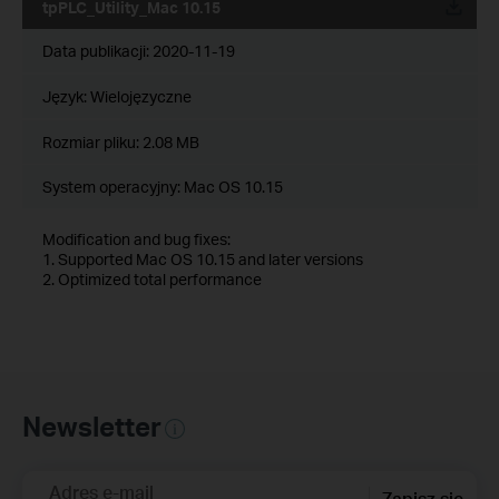
tpPLC_Utility_Mac 10.15
Data publikacji:
2020-11-19
Język:
Wielojęzyczne
Rozmiar pliku:
2.08 MB
System operacyjny: Mac OS 10.15
Modification and bug fixes:
1. Supported Mac OS 10.15 and later versions
2. Optimized total performance
Newsletter
Adres e-mail
Zapisz się