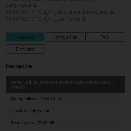
Languages)
TL-PA7010 KIT(EU)_V1_Quick Installation Guide
TL-PA7010 KIT(EU)_V1_User Guide
Narzędzie
Konfiguracja
FAQ
Firmware
Narzędzie
tpPLC_ Utility_Windows 2000/XP/2003/Vista/7/8/8.
1/10/11
Data publikacji:
2024-01-24
Język:
Wielojęzyczne
Rozmiar pliku:
72.45 MB