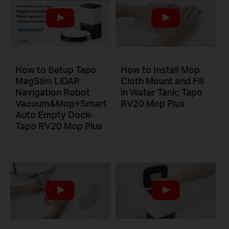
How to Setup Tapo
How to Install Mop
MagSlim LiDAR
Cloth Mount and Fill
Navigation Robot
in Water Tank: Tapo
Vacuum&Mop+Smart
RV20 Mop Plus
Auto Empty Dock-
Tapo RV20 Mop Plus