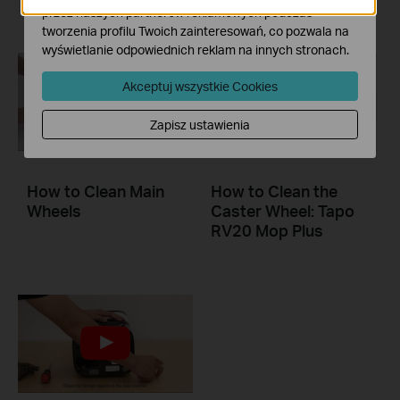
przez naszych partnerów reklamowych podczas
tworzenia profilu Twoich zainteresowań, co pozwala na
wyświetlanie odpowiednich reklam na innych stronach.
Akceptuj wszystkie Cookies
Zapisz ustawienia
How to Clean Main
How to Clean the
Wheels
Caster Wheel: Tapo
RV20 Mop Plus