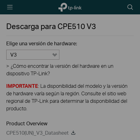
TP-Link,
Searc
Reliably
icon
Smart
Descarga para
CPE510
V3
Elige una versión de hardware:
V3
>
¿Cómo encontrar la versión del hardware en un
dispositivo TP-Link?
IMPORTANTE
: La disponibilidad del modelo y la versión
de hardware varía según la región. Consulte el sitio web
regional de TP-Link para determinar la disponibilidad del
producto.
Product Overview
CPE510(UN)_V3_Datasheet