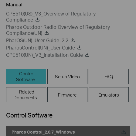
Manual
CPE510(US)_V3_Overview of Regulatory
Compliance
Pharos Outdoor Radio Overview of Regulatory
Compliance(UN)
PharOS(UN)_User Guide_2.2
PharosControl(UN)_User Guide
CPE510(UN)_V3_Installation Guide
Control
Setup Video
FAQ
Software
Related
Firmware
Emulators
Documents
Control Software
Pharos Control_2.0.7_Windows