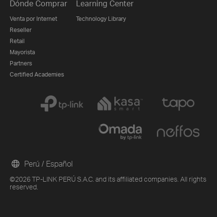
Dónde Comprar
Learning Center
Venta por Internet
Technology Library
Reseller
Retail
Mayorista
Partners
Certified Academies
Perú / Español
©2026 TP-LINK PERÚ S.A.C. and its affiliated companies. All rights
reserved.