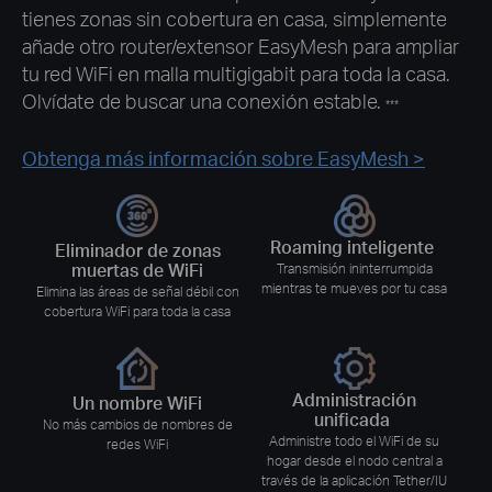
tienes zonas sin cobertura en casa, simplemente
añade otro router/extensor EasyMesh para ampliar
tu red WiFi en malla multigigabit para toda la casa.
Olvídate de buscar una conexión estable.
***
Obtenga más información sobre EasyMesh >
Roaming inteligente
Eliminador de zonas
muertas de WiFi
Transmisión ininterrumpida
mientras te mueves por tu casa
Elimina las áreas de señal débil con
cobertura WiFi para toda la casa
Administración
Un nombre WiFi
unificada
No más cambios de nombres de
Administre todo el WiFi de su
redes WiFi
hogar desde el nodo central a
través de la aplicación Tether/IU