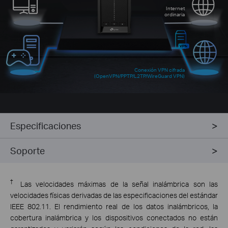
Internet
ordinaria
Conexión VPN cifrada
(OpenVPN/PPTP/L2TP/WireGuard VPN)
Especificaciones
Soporte
†
Las velocidades máximas de la señal inalámbrica son las
velocidades físicas derivadas de las especificaciones del estándar
IEEE 802.11. El rendimiento real de los datos inalámbricos, la
cobertura inalámbrica y los dispositivos conectados no están