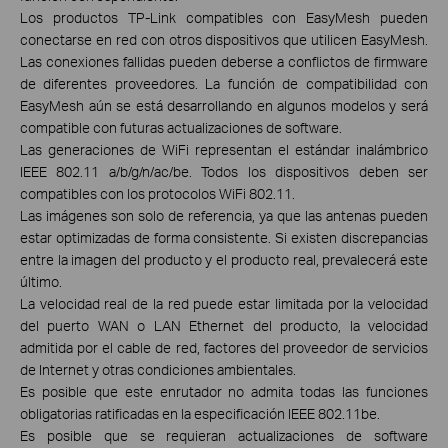
Los productos TP-Link compatibles con EasyMesh pueden
conectarse en red con otros dispositivos que utilicen EasyMesh.
Las conexiones fallidas pueden deberse a conflictos de firmware
de diferentes proveedores. La función de compatibilidad con
EasyMesh aún se está desarrollando en algunos modelos y será
compatible con futuras actualizaciones de software.
Las generaciones de WiFi representan el estándar inalámbrico
IEEE 802.11 a/b/g/n/ac/be. Todos los dispositivos deben ser
compatibles con los protocolos WiFi 802.11.
Las imágenes son solo de referencia, ya que las antenas pueden
estar optimizadas de forma consistente. Si existen discrepancias
entre la imagen del producto y el producto real, prevalecerá este
último.
La velocidad real de la red puede estar limitada por la velocidad
del puerto WAN o LAN Ethernet del producto, la velocidad
admitida por el cable de red, factores del proveedor de servicios
de Internet y otras condiciones ambientales.
Es posible que este enrutador no admita todas las funciones
obligatorias ratificadas en la especificación IEEE 802.11be.
Es posible que se requieran actualizaciones de software