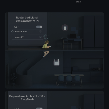
web
Router tradicional
con extensor Wi-Fi
Dispositivos Archer BE700 +
EasyMesh