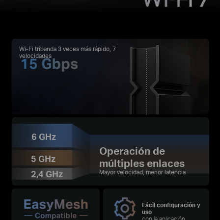
Wi-Fi tribanda 3 veces más rápido, 7
velocidades
6 GHz
Operación de
5 GHz
múltiples enlaces
2,4 GHz
Mayor velocidad, menor latencia
Fácil configuración y
uso
con la aplicación