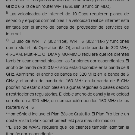
GHz o 6 GHz de un router Wi-Fi 6/6E (sin la función MLO).
§
Las velocidades de internet de 10 Gbps requieren planes de
servicio y equipos compatibles. La velocidad real de internet está
limitada por el ancho de banda del proveedor de servicios de
internet.
◇
El uso de Wi-Fi 7 (802.11be), Wi-Fi 6 (802.11ax) y funciones
como Multi-Link Operation (MLO), ancho de banda de 320 MHz,
4K-QAM, Multi-RU, OFDMA y MU-MIMO requiere que los clientes
también sean compatibles con las funciones correspondientes. El
ancho de banda de 320 MHz solo está disponible en la banda de 6
GHz. Asimismo, el ancho de banda de 320 MHz en la banda de 6
GHz y el ancho de banda de 160 MHz en la banda de 5 GHz
podrían no estar disponibles en algunas regiones o países debido
a restricciones regulatorias. El doble ancho de canal y la velocidad
se refieren a 320 MHz, en comparación con los 160 MHz de los
routers Wi-Fi 6.
*
HomeShield incluye el Plan Básico Gratuito. El Plan Pro tiene un
coste. Visita tp-link.com/homeshield para más información.
**
El uso de WAP3 requiere que los clientes también admitan la
función correspondiente.