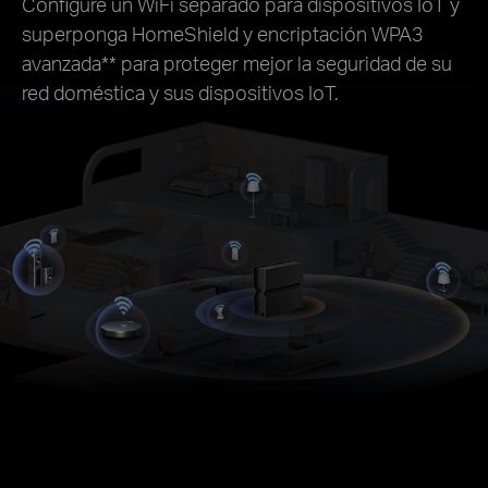
Configure un WiFi separado para dispositivos IoT y
superponga HomeShield y encriptación WPA3
avanzada
**
para proteger mejor la seguridad de su
red doméstica y sus dispositivos IoT.