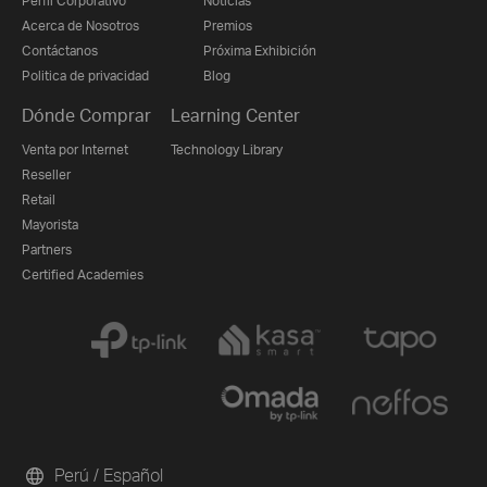
Perfil Corporativo
Noticias
Acerca de Nosotros
Premios
Contáctanos
Próxima Exhibición
Politica de privacidad
Blog
Dónde Comprar
Learning Center
Venta por Internet
Technology Library
Reseller
Retail
Mayorista
Partners
Certified Academies
Perú / Español