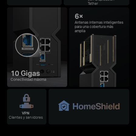
Tether
6×
Antenas internas inteligentes
para una cobertura más
amplia
10 Gigas
Conectividad máxima
VPN
Clientes y servidores