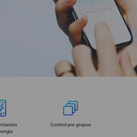
rización
Control por grupos
nergía