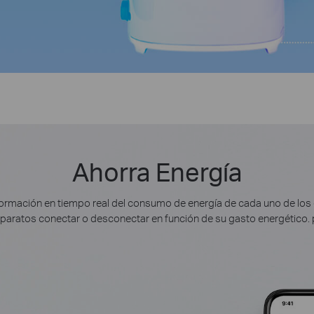
Ahorra Energía
ormación en tiempo real del consumo de energía de cada uno de los 
paratos conectar o desconectar en función de su gasto energético. p