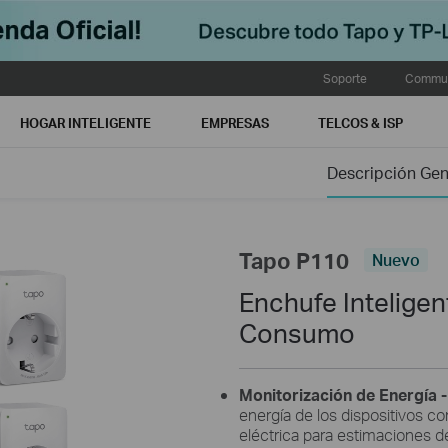
Soporte
Commun
HOGAR INTELIGENTE
EMPRESAS
TELCOS & ISP
Descripción Gen
Tapo P110
Nuevo
Enchufe Intelige
Consumo
Monitorización de Energía -
energía de los dispositivos co
eléctrica para estimaciones de