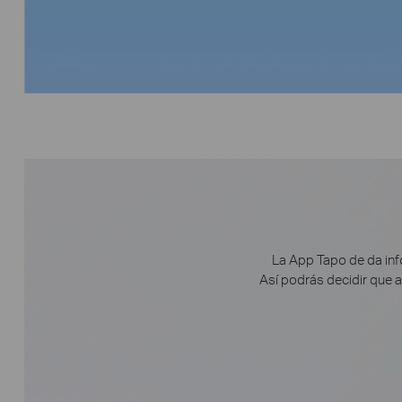
La App Tapo de da inf
Así podrás decidir que a