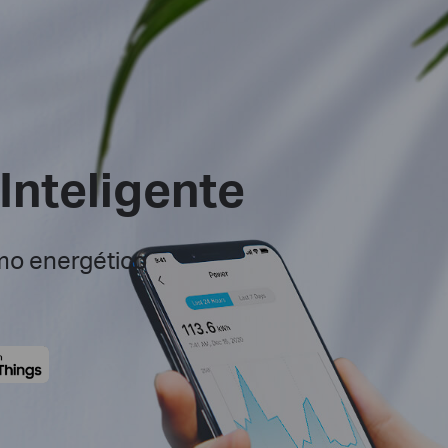
Inteligente
mo energético