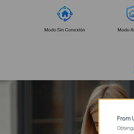
Modo Sin Conexión
Modo A
From U
Obtenga 