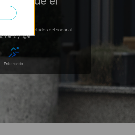
nte desde el
ispositivos conectados del hogar al
momento y lugar.
Entrenando