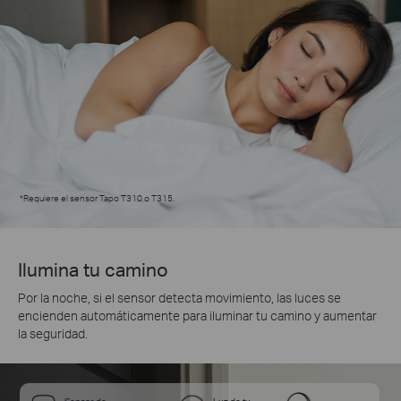
*
Requiere el sensor Tapo T310 o T315.
Ilumina tu camino
Por la noche, si el sensor detecta movimiento, las luces se
encienden automáticamente para iluminar tu camino y aumentar
la seguridad.