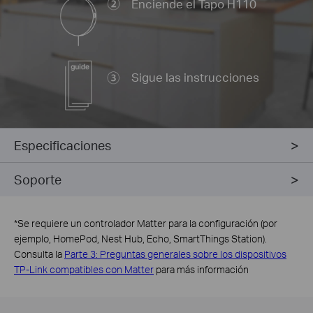
Enciende el Tapo H110
Sigue las instrucciones
Especificaciones
Soporte
*
Se requiere un controlador Matter para la configuración (por
ejemplo, HomePod, Nest Hub, Echo, SmartThings Station).
Consulta la
Parte 3: Preguntas generales sobre los dispositivos
TP-Link compatibles con Matter
para más información