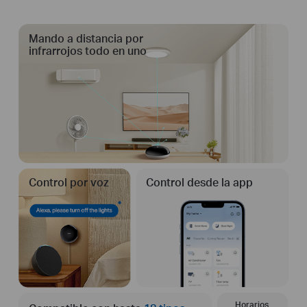
Mando a distancia por
infrarrojos todo en uno
Control por voz
Control desde la app
Horarios