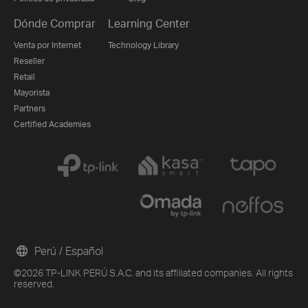
Dónde Comprar
Learning Center
Venta por Internet
Technology Library
Reseller
Retail
Mayorista
Partners
Certified Academies
Perú / Español
©2026 TP-LINK PERÚ S.A.C. and its affiliated companies. All rights
reserved.