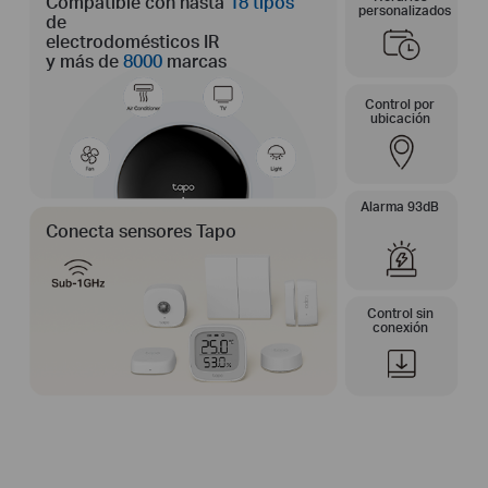
Compatible con hasta
18 tipos
personalizados
de
electrodomésticos IR
y más de
8000
marcas
Control por
ubicación
Alarma 93dB
Conecta sensores Tapo
Control sin
conexión