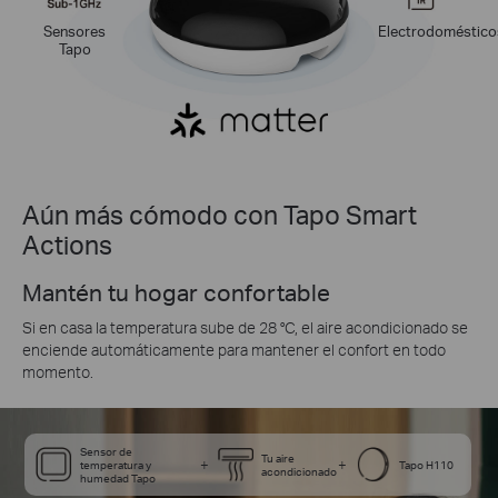
Sensores
Electrodoméstico
Tapo
Aún más cómodo con Tapo Smart
Actions
Mantén tu hogar confortable
Si en casa la temperatura sube de 28 °C, el aire acondicionado se
enciende automáticamente para mantener el confort en todo
momento.
Sensor de
Tu aire
+
+
temperatura y
Tapo H110
acondicionado
humedad Tapo