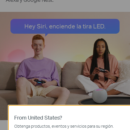
Hey Siri, enciende la tira LED.
From United States?
Obtenga productos, eventos y servicios para su región.