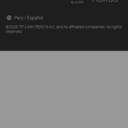
Perú / Español
©2026 TP-LINK PERÚ S.A.C. and its affiliated companies. All rights
reserved.