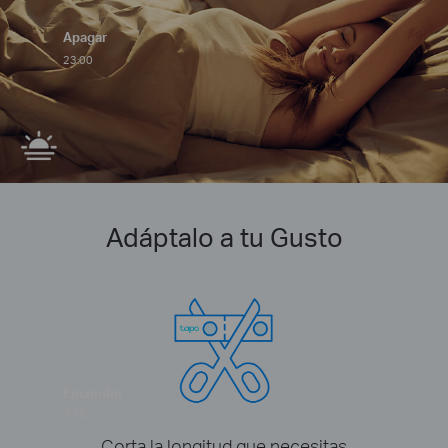
Apagar
23:00
Adáptalo a tu Gusto
Encender
7:15
Corta la longitud que necesitas