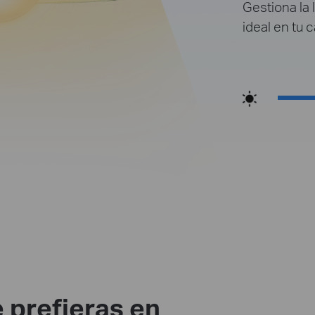
Gestiona la 
ideal en tu
 prefieras en