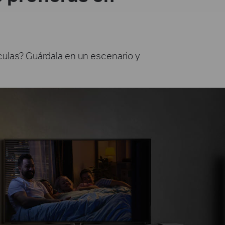
ículas? Guárdala en un escenario y