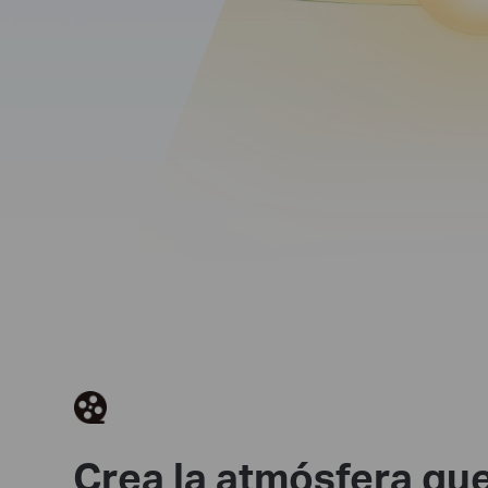
Crea la atmósfera que