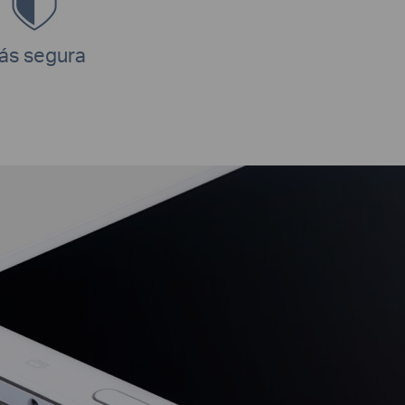
ás segura