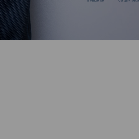
Inteligente
Carga y Reca