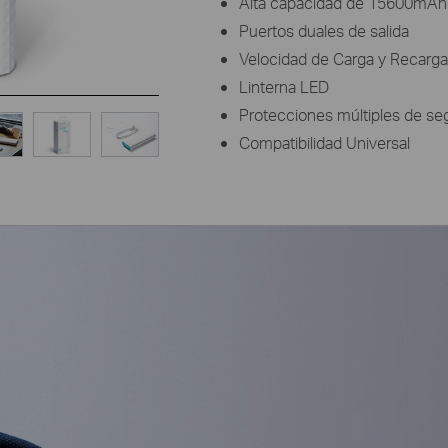
Alta capacidad de 15600mAh
Puertos duales de salida
Velocidad de Carga y Recarga
Linterna LED
Protecciones múltiples de se
Compatibilidad Universal