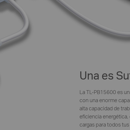
Una es Su
La TL-PB15600 es una
con una enorme capa
alta capacidad de trab
eficiencia energética
cargas para todos tu