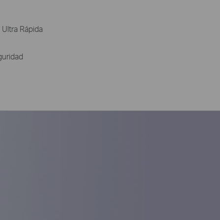
 Ultra Rápida
guridad