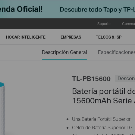
Soporte
Commun
HOGAR INTELIGENTE
EMPRESAS
TELCOS & ISP
Descripción General
Especificacione
TL-PB15600
Descon
Batería portátil 
15600mAh Serie 
Una Batería Portátil Superior
Celda de Batería Superior LG