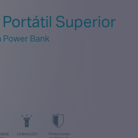
 Portátil Superior
h Power Bank
rápida
Linterna LED
Protecciones