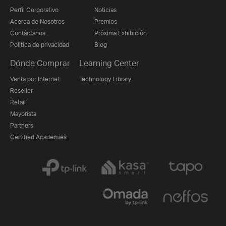
Perfil Corporativo
Noticias
Acerca de Nosotros
Premios
Contáctanos
Próxima Exhibición
Politica de privacidad
Blog
Dónde Comprar
Learning Center
Venta por Internet
Technology Library
Reseller
Retail
Mayorista
Partners
Certified Academies