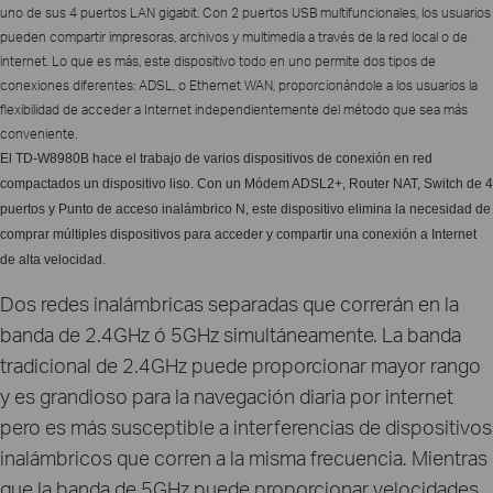
uno de sus 4 puertos LAN gigabit. Con 2 puertos USB multifuncionales, los usuarios
pueden compartir impresoras, archivos y multimedia a través de la red local o de
internet. Lo que es más, este dispositivo todo en uno permite dos tipos de
conexiones diferentes: ADSL, o Ethernet WAN, proporcionándole a los usuarios la
flexibilidad de acceder a Internet independientemente del método que sea más
conveniente.
El TD-W8980B hace el trabajo de varios dispositivos de conexión en red
compactados un dispositivo liso. Con un Módem ADSL2+, Router NAT, Switch de 4
puertos y Punto de acceso inalámbrico N, este dispositivo elimina la necesidad de
comprar múltiples dispositivos para acceder y compartir una conexión a Internet
de alta velocidad.
Dos redes inalámbricas separadas que correrán en la
banda de 2.4GHz ó 5GHz simultáneamente. La banda
tradicional de 2.4GHz puede proporcionar mayor rango
y es grandioso para la navegación diaria por internet
pero es más susceptible a interferencias de dispositivos
inalámbricos que corren a la misma frecuencia. Mientras
que la banda de 5GHz puede proporcionar velocidades