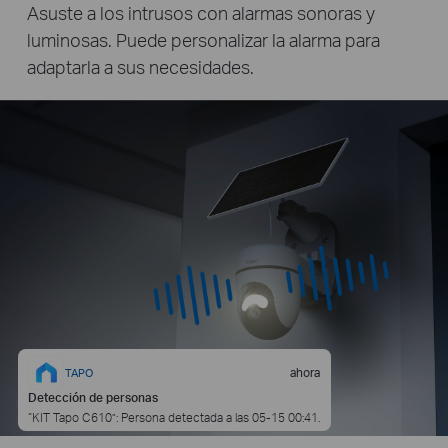
Asuste a los intrusos con alarmas sonoras y
luminosas. Puede personalizar la alarma para
adaptarla a sus necesidades.
ahora
TAPO
Detección de personas
“KIT Tapo C610”: Persona detectada a las 05-15 00:41.