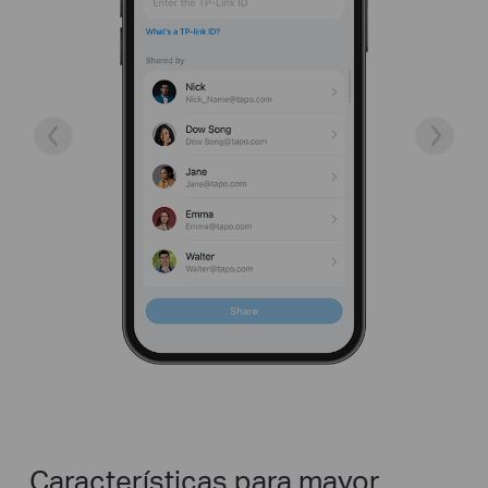
Características para mayor