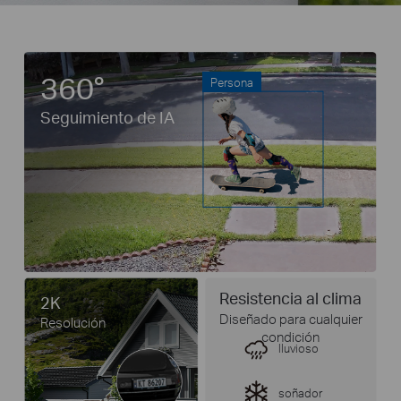
360°
Persona
Seguimiento de IA
Resistencia al clima
2K
Diseñado para cualquier
Resolución
condición
lluvioso
soñador