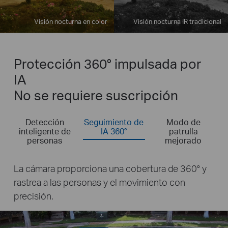
Protección 360° impulsada por
IA
No se requiere suscripción
Detección
Seguimiento de
Modo de
inteligente de
IA 360°
patrulla
personas
mejorado
La cámara escanea 360° y graba videos
siguiendo el cronograma establecido, o navega
entre puntos personalizados en diferentes
momentos.