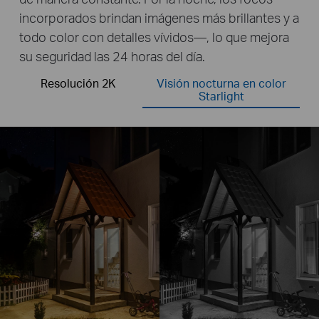
incorporados brindan imágenes más brillantes y a
todo color con detalles vívidos—, lo que mejora
su seguridad las 24 horas del día.
Resolución 2K
Visión nocturna en color
Starlight