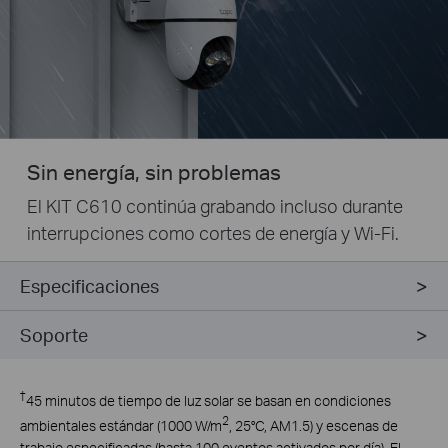
Sin energía, sin problemas
El KIT C610 continúa grabando incluso durante
interrupciones como cortes de energía y Wi-Fi.
Especificaciones
Soporte
†
45 minutos de tiempo de luz solar se basan en condiciones
2
ambientales estándar (1000 W/m
, 25°C, AM1.5) y escenas de
trabajo especificadas (hasta 100 eventos activados por día). El