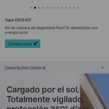
Tapo C610 KIT
Kit de cámara de seguridad Pan/Tilt alimentado por
energía solar
Compra aquí
Descripción General
Cargado por el sol,
Totalmente vigilado,
protección 360° día y