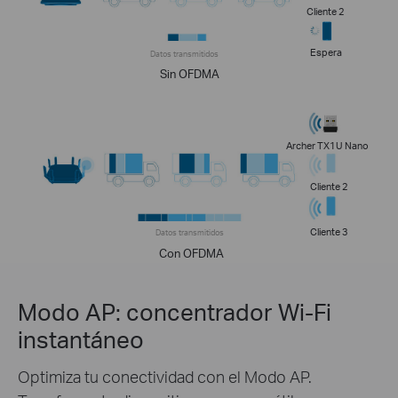
Cliente 2
Espera
Datos transmitidos
Sin OFDMA
Archer TX1U Nano
Cliente 2
Cliente 3
Datos transmitidos
Con OFDMA
Modo AP: concentrador Wi-Fi
instantáneo
Optimiza tu conectividad con el Modo AP.