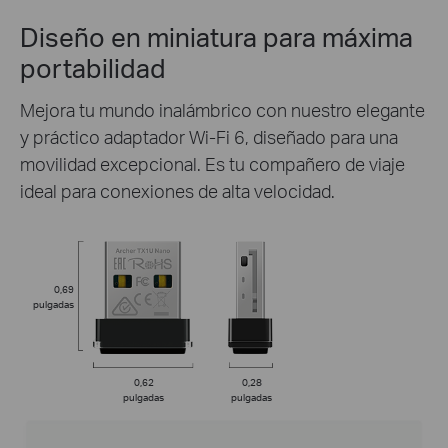
Diseño en miniatura para
máxima
portabilidad
Mejora tu mundo inalámbrico con nuestro elegante
y práctico adaptador Wi-Fi 6, diseñado para una
movilidad excepcional. Es tu compañero de viaje
ideal para conexiones de alta velocidad.
0,69
pulgadas
0,62
0,28
pulgadas
pulgadas