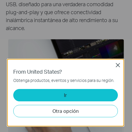
USB, diseñado para una verdadera comodidad
plug-and-play y que ofrece conectividad
inalámbrica instantánea de alto rendimiento a su
alcance.
Close
From United States?
Obtenga productos, eventos y servicios para su región.
Ir
Otra opción