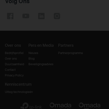
Volg Ons
Over ons
Pers en Media
Partners
Bedrijfsprofiel
Nieuws
Partnerprogramma
Over ons
Blog
Duurzaamheid
Beveiligingsadvies
Contact
Privacy Policy
Kenniscentrum
Uitleg technologieën