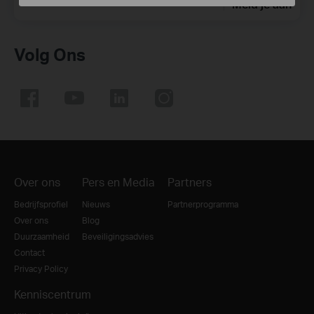
Meld je aan
Volg Ons
Over ons
Pers en Media
Partners
Bedrijfsprofiel
Nieuws
Partnerprogramma
Over ons
Blog
Duurzaamheid
Beveiligingsadvies
Contact
Privacy Policy
Kenniscentrum