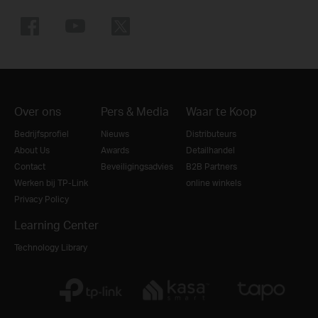
Over ons
Pers & Media
Waar te Koop
Bedrijfsprofiel
Nieuws
Distributeurs
About Us
Awards
Detailhandel
Contact
Beveiligingsadvies
B2B Partners
Werken bij TP-Link
online winkels
Privacy Policy
Learning Center
Technology Library