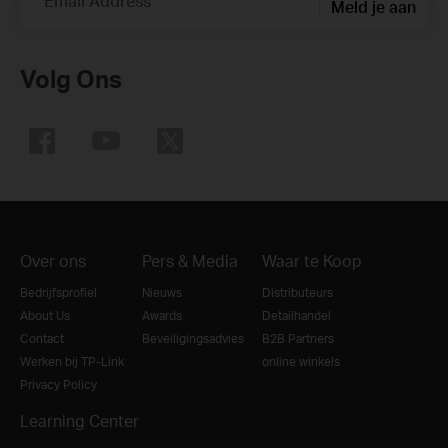
Email Address
Meld je aan
Volg Ons
Over ons
Pers & Media
Waar te Koop
Bedrijfsprofiel
Nieuws
Distributeurs
About Us
Awards
Detailhandel
Contact
Beveiligingsadvies
B2B Partners
Werken bij TP-Link
online winkels
Privacy Policy
Learning Center