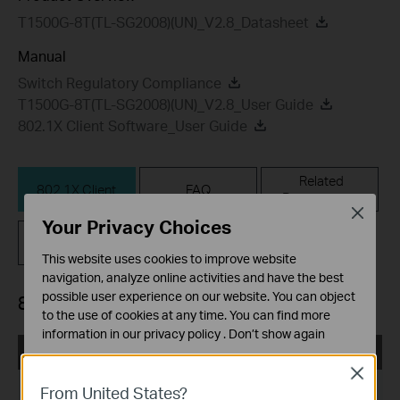
T1500G-8T(TL-SG2008)(UN)_V2.8_Datasheet
Manual
Switch Regulatory Compliance
T1500G-8T(TL-SG2008)(UN)_V2.8_User Guide
802.1X Client Software_User Guide
Related
802.1X Client
FAQ
Documents
Close
Your Privacy Choices
Firmware
This website uses cookies to improve website
navigation, analyze online activities and have the best
possible user experience on our website. You can object
802.1X Client
to the use of cookies at any time. You can find more
information in our
privacy policy
.
Don’t show again
TP-LINK_802.1X_Client_Software
Standaard Cookies
Close
Deze cookies zijn noodzakelijk voor de werking van de
Publicatiedatum:
2017-09-05
From United States?