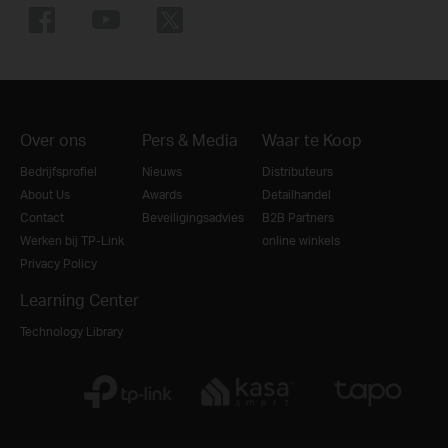
Over ons
Pers & Media
Waar te Koop
Bedrijfsprofiel
Nieuws
Distributeurs
About Us
Awards
Detailhandel
Contact
Beveiligingsadvies
B2B Partners
Werken bij TP-Link
online winkels
Privacy Policy
Learning Center
Technology Library