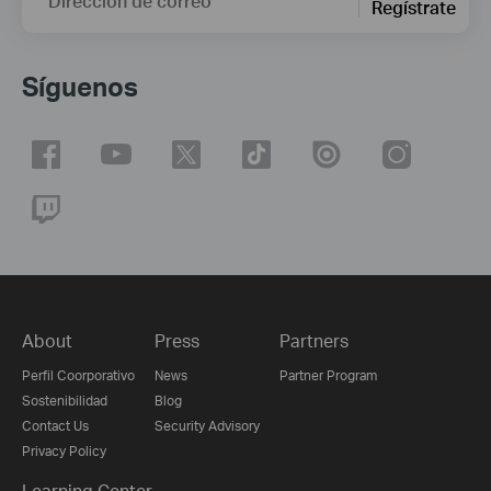
Dirección de correo
Regístrate
Síguenos
About
Press
Partners
Perfil Coorporativo
News
Partner Program
Sostenibilidad
Blog
Contact Us
Security Advisory
Privacy Policy
Learning Center