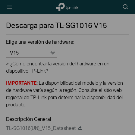
TP-Link,
Searc
Reliably
icon
Smart
Descarga para
TL-SG1016
V15
Elige una versión de hardware:
V15
>
¿Cómo encontrar la versión del hardware en un
dispositivo TP-Link?
IMPORTANTE
: La disponibilidad del modelo y la versión
de hardware varía según la región. Consulte el sitio web
regional de TP-Link para determinar la disponibilidad del
producto.
Descripción General
TL-SG1016(UN)_V15_Datasheet